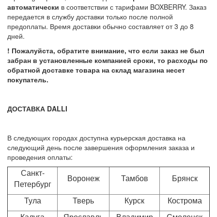
автоматически
в соответствии с тарифами BOXBERRY. Заказ
передается в службу доставки только после полной
предоплаты. Время доставки обычно составляет от 3 до 8
дней.
! Пожалуйста, обратите внимание, что если заказ не был
забран в установленные компанией сроки, то расходы по
обратной доставке товара на склад магазина несет
покупатель.
ДОСТАВКА DALLI
В следующих городах доступна курьерская доставка на
следующий день после завершения оформления заказа и
проведения оплаты:
Санкт-
Воронеж
Тамбов
Брянск
Петербург
Тула
Тверь
Курск
Кострома
Калуга
Ярославль
Владимир
Смоленск