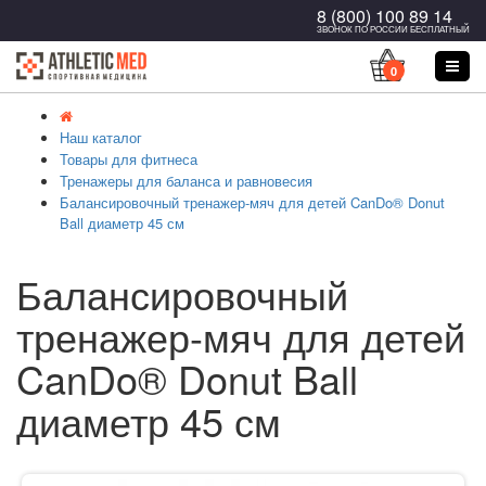
8 (800) 100 89 14
ЗВОНОК ПО РОССИИ БЕСПЛАТНЫЙ
0
Наш каталог
Товары для фитнеса
Тренажеры для баланса и равновесия
Балансировочный тренажер-мяч для детей CanDo® Donut
Ball диаметр 45 см
Балансировочный
тренажер-мяч для детей
CanDo® Donut Ball
диаметр 45 см