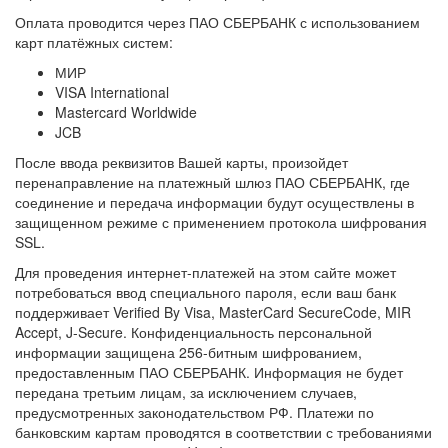
Оплата проводится через ПАО СБЕРБАНК с использованием
карт платёжных систем:
МИР
VISA International
Mastercard Worldwide
JCB
После ввода реквизитов Вашей карты, произойдет
перенаправление на платежный шлюз ПАО СБЕРБАНК, где
соединение и передача информации будут осуществлены в
защищенном режиме с применением протокола шифрования
SSL.
Для проведения интернет-платежей на этом сайте может
потребоваться ввод специального пароля, если ваш банк
поддерживает Verified By Visa, MasterCard SecureCode, MIR
Accept, J-Secure. Конфиденциальность персональной
информации защищена 256-битным шифрованием,
предоставленным ПАО СБЕРБАНК. Информация не будет
передана третьим лицам, за исключением случаев,
предусмотренных законодательством РФ. Платежи по
банковским картам проводятся в соответствии с требованиями