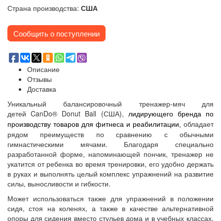
Страна производства:
США
Сообщить о поступлении
Описание
Отзывы
Доставка
Уникальный балансировочный тренажер-мяч для
детей CanDo® Donut Ball (США),
лидирующего бренда по
обладает
производству товаров для фитнеса и реабилитации,
рядом преимуществ по сравнению с обычными
гимнастическими мячами. Благодаря специально
разработанной форме, напоминающей пончик, тренажер не
укатится от ребенка во время тренировки, его удобно держать
в руках и выполнять целый комплекс упражнений на развитие
силы, выносливости и гибкости.
Может использоваться также для упражнений в положении
сидя, стоя на коленях, а также в качестве альтернативной
опоры для сидения вместо стульев дома и в учебных классах.