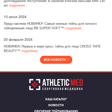
Долгожданное поступление! В наличии Конский бальзам Refit 230
мл
подробнее...
10
июня 2024
Представляем НОВИНКУ! Самые нежные тейпы для ночного
тейпирования лица BB SUPER SOFT™!
подробнее...
20
февраля 2024
НОВИНКА! Первые в мире кросс тейпы для лица CROSS TAPE
BEAUTY™
подробнее...
Все новости
Наш каталог
Новости
Обучение тейпированию