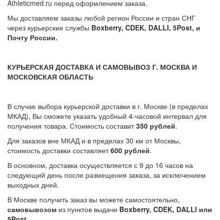
Athleticmed.ru перед оформлением заказа.
Мы доставляем заказы любой регион России и стран СНГ
через курьерские службы
Boxberry, CDEK, DALLI, 5Post, и
Почту России.
КУРЬЕРСКАЯ ДОСТАВКА И САМОВЫВОЗ Г. МОСКВА И
МОСКОВСКАЯ ОБЛАСТЬ
В случае выбора курьерской доставки в г. Москве (в пределах
МКАД), Вы сможете указать удобный 4-часовой интервал для
получения товара. Стоимость составит
350 рублей
.
Для заказов вне МКАД и в пределах 30 км от Москвы,
стоимость доставки составляет
600 рублей
.
В основном, доставка осуществляется с 9 до 16 часов на
следующий день после размещения заказа, за исключением
выходных дней.
В Москве получить заказ вы можете самостоятельно,
самовывозом
из пунктов выдачи
Boxberry, CDEK, DALLI или
5Post
.