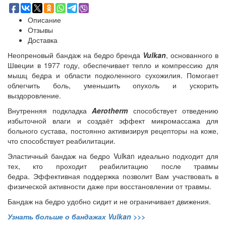
Описание
Отзывы
Доставка
Неопреновый бандаж на бедро бренда
Vulkan
, основанного в
Швеции в 1977 году, обеспечивает тепло и компрессию для
мышц бедра и области подколенного сухожилия. Помогает
облегчить боль, уменьшить опухоль и ускорить
выздоровление.
Внутренняя подкладка
Aerotherm
способствует отведению
избыточной влаги и создаёт эффект микромассажа для
больного сустава, постоянно активизируя рецепторы на коже,
что способствует реабилитации.
Эластичный
бандаж на бедро Vulkan
идеально подходит для
тех, кто проходит реабилитацию после травмы
бедра.
Эффективная поддержка позволит Вам участвовать в
физической активности даже при восстановлении от травмы.
Бандаж на бедро удобно сидит и не ограничивает движения.
Узнать больше о бандажах Vulkan >>>