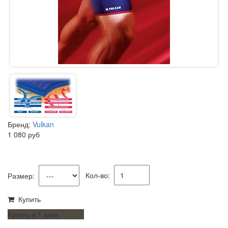
Бренд:
Vulkan
1 080
руб
Кол-во:
Размер:
Купить
Купить в 1 клик