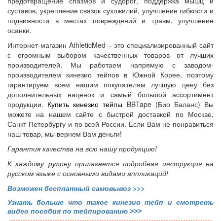
предотвращение спазмов и судорог, поддержка мышц и
суставов, укрепление связок сухожилий, улучшение гибкости и
подвижности в местах повреждений и травм, улучшение
осанки.
Интернет-магазин AthleticMed – это специализированный сайт
с огромным выбором качественных товаров от лучших
производителей. Мы работаем напрямую с заводом-
производителем кинезио тейпов в Южной Корее, поэтому
гарантируем всем нашим покупателям лучшую цену без
дополнительных наценок и самый большой ассортимент
продукции.
Купить кинезио тейпы
BBTape (Био Баланс) Вы
можете на нашем сайте с быстрой доставкой по Москве,
Санкт-Петербургу и по всей России. Если Вам не понравиться
наш товар, мы вернем Вам деньги!
Гарантия качества на всю нашу продукцию!
К каждому рулону прилагается подробная инструкция на
русском языке с основными видами аппликаций!
Возможен бесплатный самовывоз
>>>
Узнать больше что такое кинезио тейп и смотреть
видео пособия по тейпированию >>>