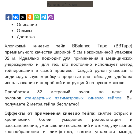
Купить в 1 клик
Описание
Отзывы
Доставка
Хлопковый кинезио тейп BBalance Tape (BBTape)
премиального качества шириной 5 см в экономичной упаковке
32 м. Идеально подходит для применения в медицинских
учереждениях и для тех, кто постоянно использует метод
тейпирования в своей практике.
Каждый рулон упакован в
индивидуальную коробку с прорезью для тейпа для удобства
использования и подробной инструкцией на русском языке.
Приобретая 32 метровый рулон по цене 6
рулонов
стандартных пятиметровых кинезио тейпов
, Вы
получаете 2 метра тейпа бесплатно!
Эффекты от применения кинезио тейпа:
снятие острых и
хронических болей, ускорение реабилитации и
восстановления, уменьшение воспалений и отеков, улучшение
кровообращения и лимфотока, снятие усталости мыщц,