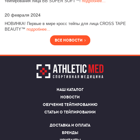
тейпирования лица BB SUPER SOFT™!
подробнее...
20
февраля 2024
НОВИНКА! Первые в мире кросс тейпы для лица CROSS TAPE
BEAUTY™
подробнее...
Все новости
Наш каталог
Новости
Обучение тейпированию
Статьи о тейпировании
Доставка и оплата
Бренды