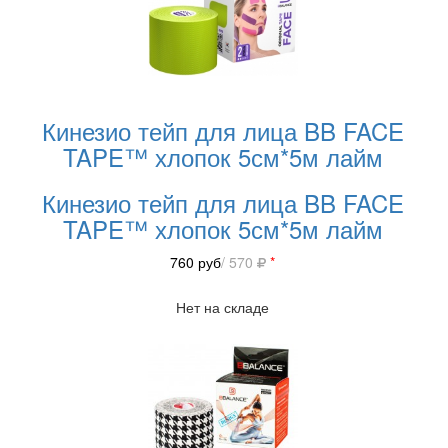
Кинезио тейп для лица BB FACE
TAPE™ хлопок 5см*5м лайм
Кинезио тейп для лица BB FACE
TAPE™ хлопок 5см*5м лайм
760
руб
/ 570
*
Нет на складе