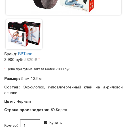
Бренд:
BBTape
3 900
руб
/ 2820
*
*
Цена при сумме заказа более 7000 руб
Размер:
5 см * 32 м
Состав
:
Э
ко-хлопок, гипоаллергенный клей на акриловой
основе
Цвет:
Черный
Страна производства:
Ю.Корея
Купить
Кол-во: