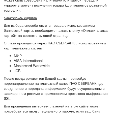
может быть совершена наличными или картой передачи
курьеру в момент получения товара (для клиентов розничной
торговли).
Банковской картой
Для выбора способа оплаты товара с использованием
банковской карты, необходимо нажать кнопку «Оплатить заказ
картой» на соответствующей странице.
Оплата проводится через ПАО СБЕРБАНК с использованием
карт платёжных систем:
МИР
VISA International
Mastercard Worldwide
JCB
После ввода реквизитов Вашей карты, произойдет
перенаправление на платежный шлюз ПАО СБЕРБАНК, где
соединение и передача информации будут осуществлены в
защищенном режиме с применением протокола шифрования
SSL.
Для проведения интернет-платежей на этом сайте может
потребоваться ввод специального пароля, если ваш банк