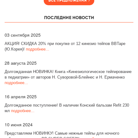
Все предложения
Последние новости
03
сентября 2025
АКЦИЯ! СКИДКА 20% при покупке от 12 кинезио тейпов BBTape
(Ю.Корея)!
подробнее...
28
августа 2025
Долгожданная НОВИНКА! Книга «Кинезиологическое тейпирование
в педиатрии» от авторов Н. Суворовой-Блейнес и Н. Ермаченко
подробнее...
16
апреля 2025
Долгожданное поступление! В наличии Конский бальзам Refit 230
мл
подробнее...
10
июня 2024
Представляем НОВИНКУ! Самые нежные тейпы для ночного