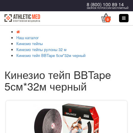
8 (800) 100 89 14
ЗВОНОК ПО РОССИИ БЕСПЛАТНЫЙ
0
Наш каталог
Кинезио тейпы
Кинезио тейпы рулоны 32 м
Кинезио тейп BBTape 5см*32м черный
Кинезио тейп BBTape
5см*32м черный