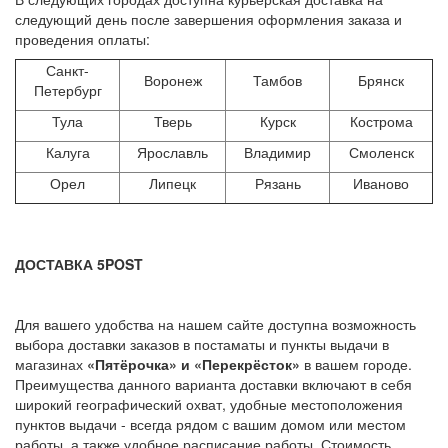
следующий день после завершения оформления заказа и
проведения оплаты:
Санкт-
Воронеж
Тамбов
Брянск
Петербург
Тула
Тверь
Курск
Кострома
Калуга
Ярославль
Владимир
Смоленск
Орел
Липецк
Рязань
Иваново
ДОСТАВКА 5POST
Для вашего удобства на нашем сайте доступна возможность
выбора доставки заказов в постаматы и пункты выдачи в
магазинах
«Пятёрочка» и «Перекрёсток»
в вашем городе.
Преимущества данного варианта доставки включают в себя
широкий географический охват, удобные местоположения
пунктов выдачи - всегда рядом с вашим домом или местом
работы, а также удобное расписание работы. Стоимость