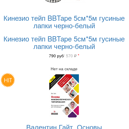
Кинезио тейп BBTape 5см*5м гусиные
лапки черно-белый
Кинезио тейп BBTape 5см*5м гусиные
лапки черно-белый
790
руб
/ 570
*
Нет на складе
Валентин Гайт. Основы