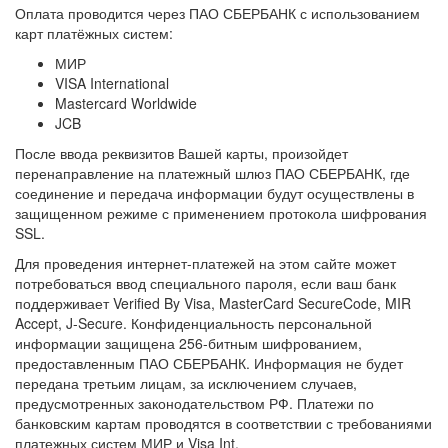
Оплата проводится через ПАО СБЕРБАНК с использованием
карт платёжных систем:
МИР
VISA International
Mastercard Worldwide
JCB
После ввода реквизитов Вашей карты, произойдет
перенаправление на платежный шлюз ПАО СБЕРБАНК, где
соединение и передача информации будут осуществлены в
защищенном режиме с применением протокола шифрования
SSL.
Для проведения интернет-платежей на этом сайте может
потребоваться ввод специального пароля, если ваш банк
поддерживает Verified By Visa, MasterCard SecureCode, MIR
Accept, J-Secure. Конфиденциальность персональной
информации защищена 256-битным шифрованием,
предоставленным ПАО СБЕРБАНК. Информация не будет
передана третьим лицам, за исключением случаев,
предусмотренных законодательством РФ. Платежи по
банковским картам проводятся в соответствии с требованиями
платежных систем МИР и Visa Int.