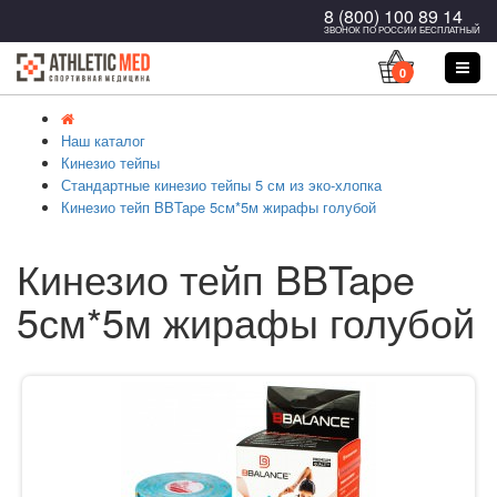
8 (800) 100 89 14
ЗВОНОК ПО РОССИИ БЕСПЛАТНЫЙ
0
Наш каталог
Кинезио тейпы
Стандартные кинезио тейпы 5 см из эко-хлопка
Кинезио тейп BBTape 5см*5м жирафы голубой
Кинезио тейп BBTape
5см*5м жирафы голубой