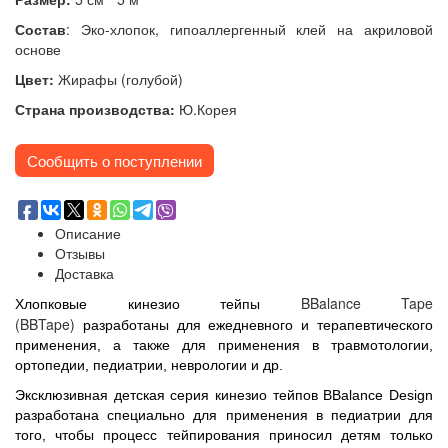
Состав
:
Э
ко-хлопок, гипоаллергенный клей на акриловой
основе
Цвет:
Жирафы (голубой)
Страна производства:
Ю.Корея
Сообщить о поступлении
Описание
Отзывы
Доставка
BBalance Tape
Хлопковые кинезио тейпы
(BBTape)
разработаны для ежедневного и терапевтического
применения, а также для применения в травмотологии,
ортопедии, педиатрии, неврологии и др.
Эксклюзивная д
етская серия кинезио тейпов BBalance Design
разработана специально для применения в педиатрии для
того, чтобы процесс тейпирования приносил детям только