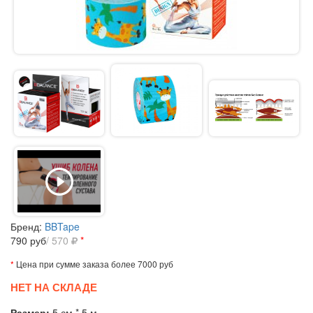
Бренд:
BBTape
790
руб
/ 570
*
*
Цена при сумме заказа более 7000 руб
НЕТ НА СКЛАДЕ
Размер:
5 см * 5 м