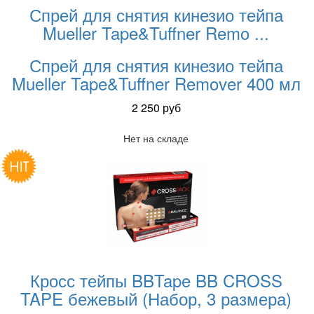
Спрей для снятия кинезио тейпа
Mueller Tape&Tuffner Remo
...
Спрей для снятия кинезио тейпа
Mueller Tape&Tuffner Remover 400 мл
2 250
руб
Нет на складе
Кросс тейпы BBTape BB CROSS
TAPE бежевый (Набор, 3 размера)