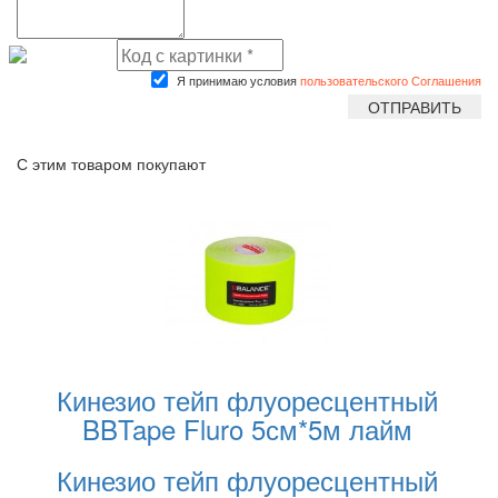
Я принимаю условия
пользовательского Соглашения
С этим товаром покупают
Кинезио тейп флуоресцентный
BBTape Fluro 5см*5м лайм
Кинезио тейп флуоресцентный