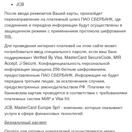
JCB
После ввода реквизитов Вашей карты, произойдет
перенаправление на платежный шлюз ПАО СБЕРБАНК, где
соединение и передача информации будут осуществлены в
защищенном режиме с применением протокола шифрования
SSL.
Для проведения интернет-платежей на этом сайте может
потребоваться ввод специального пароля, если ваш банк
поддерживает Verified By Visa, MasterCard SecureCode, MIR
Accept, J-Secure. Конфиденциальность персональной
информации защищена 256-битным шифрованием,
предоставленным ПАО СБЕРБАНК. Информация не будет
передана третьим лицам, за исключением случаев,
предусмотренных законодательством РФ. Платежи по
банковским картам проводятся в соответствии с требованиями
платежных систем МИР и Visa Int.
JCB, MasterCard Europe Sprl - компании, которые оказывают
услуги в сфере финансовых технологий.
Безналичный расчет
Оплата для оптовых покупателей осуществляется через