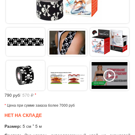
790
руб
/ 570
*
*
Цена при сумме заказа более 7000 руб
НЕТ НА СКЛАДЕ
Размер:
5 см * 5 м