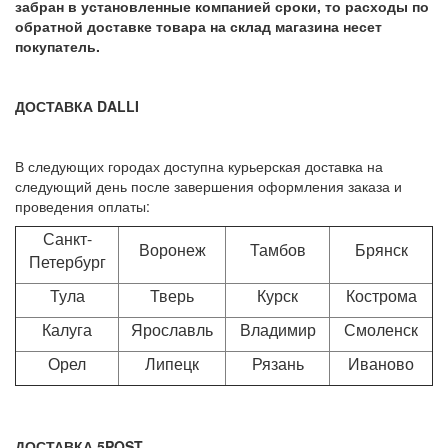
забран в установленные компанией сроки, то расходы по
обратной доставке товара на склад магазина несет
покупатель.
ДОСТАВКА DALLI
В следующих городах доступна курьерская доставка на
следующий день после завершения оформления заказа и
проведения оплаты:
Санкт-
Воронеж
Тамбов
Брянск
Петербург
Тула
Тверь
Курск
Кострома
Калуга
Ярославль
Владимир
Смоленск
Орел
Липецк
Рязань
Иваново
ДОСТАВКА 5POST