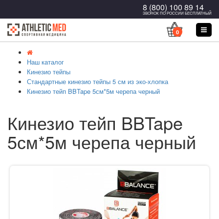
8 (800) 100 89 14
ЗВОНОК ПО РОССИИ БЕСПЛАТНЫЙ
0
Наш каталог
Кинезио тейпы
Стандартные кинезио тейпы 5 см из эко-хлопка
Кинезио тейп BBTape 5см*5м черепа черный
Кинезио тейп BBTape
5см*5м черепа черный