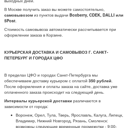
выходных дней.
В Москве получить заказ вы можете самостоятельно,
самовывозом
из пунктов выдачи
Boxberry, CDEK, DALLI или
5Post
.
Стоимость самовывоза автоматически рассчитывается при
оформлении заказа в Корзине.
КУРЬЕРСКАЯ ДОСТАВКА И САМОВЫВОЗ Г. САНКТ-
ПЕТЕРБУРГ И ГОРОДАХ ЦФО
В пределах ЦФО и городах Санкт-Петербурга мы
обеспечиваем доставку курьером с оплатой
350 рублей
.
После оформления и оплаты заказа на сайте, доставка уже
оплаченного заказа происходит на следующий день.
Интервалы курьерской доставки
различаются в
зависимости от города:
Воронеж, Орел, Тула, Тверь, Ярославль, Калуга, Липецк,
Владимир, Нижний Новгород, Рязань, Смоленск:
возможны следующие временные промежутки - 9:00-