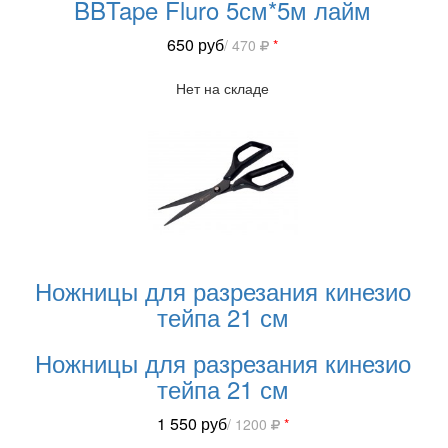
BBTape Fluro 5см*5м лайм
650
руб
/ 470
*
Нет на складе
Ножницы для разрезания кинезио
тейпа 21 см
Ножницы для разрезания кинезио
тейпа 21 см
1 550
руб
/ 1200
*