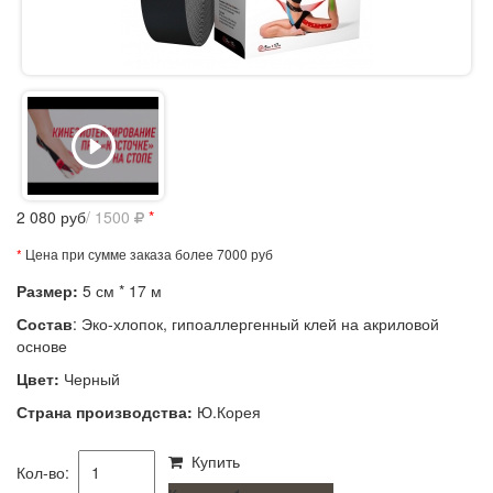
2 080
руб
/ 1500
*
*
Цена при сумме заказа более 7000 руб
Размер:
5 см * 17 м
Состав
:
Э
ко-хлопок, гипоаллергенный клей на акриловой
основе
Цвет:
Черный
Страна производства:
Ю.Корея
Купить
Кол-во: