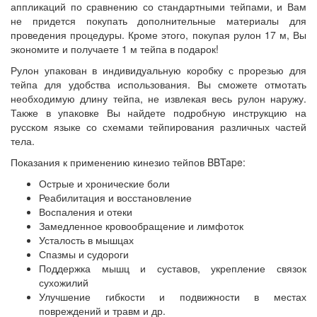
аппликаций по сравнению со стандартными тейпами, и Вам
не придется покупать дополнительные материалы для
проведения процедуры.
Кроме этого, покупая рулон 17 м, Вы
экономите и получаете 1 м тейпа в подарок!
Рулон упакован в индивидуальную коробку с прорезью для
тейпа для удобства использования. Вы сможете отмотать
необходимую длину тейпа, не извлекая весь рулон наружу.
Также в упаковке Вы найдете подробную инструкцию на
русском языке со схемами тейпирования различных частей
тела.
Показания к применению кинезио тейпов BBTape:
Острые и хронические боли
Реабилитация и восстановление
Воспаления и отеки
Замедленное кровообращение и лимфоток
Усталость в мышцах
Спазмы и судороги
Поддержка мышц и суставов, укрепление связок
сухожилий
Улучшение гибкости и подвижности в местах
повреждений и травм и др.