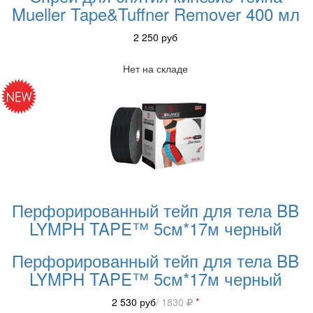
Mueller Tape&Tuffner Remover 400 мл
2 250
руб
Нет на складе
Перфорированный тейп для тела BB
LYMPH TAPE™ 5см*17м черный
Перфорированный тейп для тела BB
LYMPH TAPE™ 5см*17м черный
2 530
руб
/ 1830
*