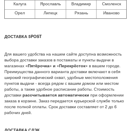
Калуга
Ярославль
Владимир
Смоленск
Орел
Липецк
Рязань
Иваново
ДОСТАВКА 5POST
Для вашего удобства на нашем сайте доступна возможность
выбора доставки заказов в постаматы и пункты выдачи в
магазинах
«Пятёрочка» и «Перекрёсток»
в вашем городе.
Преимущества данного варианта доставки включают в себя
широкий географический охват, удобные местоположения
пунктов выдачи - всегда рядом с вашим домом или местом
работы, а также удобное расписание работы. Стоимость
доставки
рассчитывается автоматически
при оформлении
заказа в корзине. Заказ передается курьерской службе только
после полной оплаты. Срок доставки составляет от 2 до 6
рабочих дней.
ДОСТАВКА СДЭК