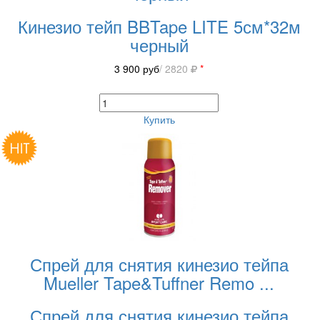
Кинезио тейп BBTape LITE 5см*32м
черный
3 900
руб
/ 2820
*
Купить
Спрей для снятия кинезио тейпа
Mueller Tape&Tuffner Remo
...
Спрей для снятия кинезио тейпа