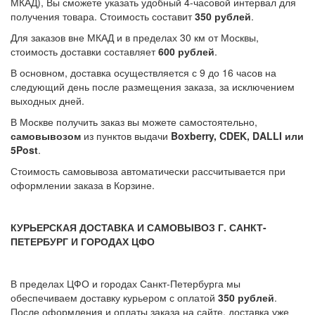
МКАД), Вы сможете указать удобный 4-часовой интервал для
получения товара. Стоимость составит
350 рублей
.
Для заказов вне МКАД и в пределах 30 км от Москвы,
стоимость доставки составляет
600 рублей
.
В основном, доставка осуществляется с 9 до 16 часов на
следующий день после размещения заказа, за исключением
выходных дней.
В Москве получить заказ вы можете самостоятельно,
самовывозом
из пунктов выдачи
Boxberry, CDEK, DALLI или
5Post
.
Стоимость самовывоза автоматически рассчитывается при
оформлении заказа в Корзине.
КУРЬЕРСКАЯ ДОСТАВКА И САМОВЫВОЗ Г. САНКТ-
ПЕТЕРБУРГ И ГОРОДАХ ЦФО
В пределах ЦФО и городах Санкт-Петербурга мы
обеспечиваем доставку курьером с оплатой
350 рублей
.
После оформления и оплаты заказа на сайте, доставка уже