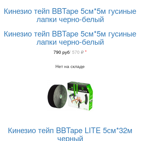
Кинезио тейп BBTape 5см*5м гусиные
лапки черно-белый
Кинезио тейп BBTape 5см*5м гусиные
лапки черно-белый
790
руб
/ 570
*
Нет на складе
Кинезио тейп BBTape LITE 5см*32м
черный