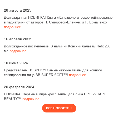
28
августа 2025
Долгожданная НОВИНКА! Книга «Кинезиологическое тейпирование
в педиатрии» от авторов Н. Суворовой-Блейнес и Н. Ермаченко
подробнее...
16
апреля 2025
Долгожданное поступление! В наличии Конский бальзам Refit 230
мл
подробнее...
10
июня 2024
Представляем НОВИНКУ! Самые нежные тейпы для ночного
тейпирования лица BB SUPER SOFT™!
подробнее...
20
февраля 2024
НОВИНКА! Первые в мире кросс тейпы для лица CROSS TAPE
BEAUTY™
подробнее...
Все новости