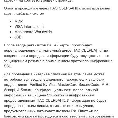
картой» на соответствующей странице.
Оплата проводится через ПАО СБЕРБАНК с использованием
карт платёжных систем:
МИР
VISA International
Mastercard Worldwide
JCB
После ввода реквизитов Вашей карты, произойдет
перенаправление на платежный шлюз ПАО СБЕРБАНК, где
соединение и передача информации будут осуществлены в
защищенном режиме с применением протокола шифрования
SSL.
Для проведения интернет-платежей на этом сайте может
потребоваться ввод специального пароля, если ваш банк
поддерживает Verified By Visa, MasterCard SecureCode, MIR
Accept, J-Secure. Конфиденциальность персональной
информации защищена 256-битным шифрованием,
предоставленным ПАО СБЕРБАНК. Информация не будет
передана третьим лицам, за исключением случаев,
предусмотренных законодательством РФ. Платежи по
банковским картам проводятся в соответствии с требованиями