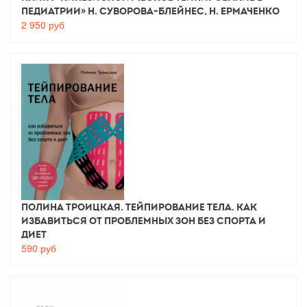
педиатрии» Н. Суворова-Блейнес, Н. Ермаченко
2 950
руб
Полина Троицкая. Тейпирование тела. Как
избавиться от проблемных зон без спорта и
диет
590
руб