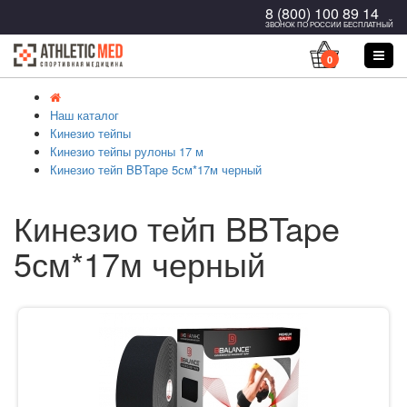
8 (800) 100 89 14
ЗВОНОК ПО РОССИИ БЕСПЛАТНЫЙ
0
Наш каталог
Кинезио тейпы
Кинезио тейпы рулоны 17 м
Кинезио тейп BBTape 5см*17м черный
Кинезио тейп BBTape
5см*17м черный