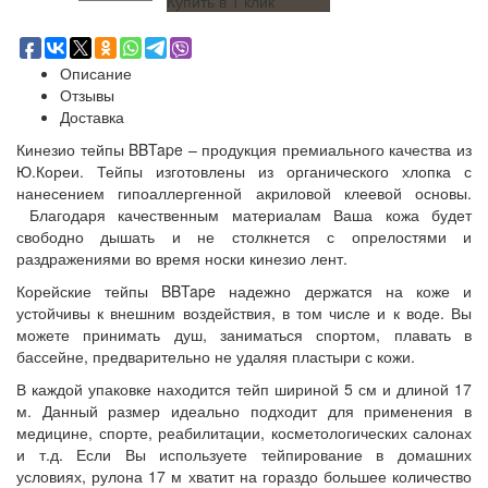
Купить в 1 клик
Описание
Отзывы
Доставка
Кинезио тейпы BBTape – продукция премиального качества из
Ю.Кореи. Тейпы изготовлены из органического хлопка с
нанесением
гипоаллергенной
акриловой клеевой основы.
Благодаря качественным материалам Ваша кожа будет
свободно дышать и не столкнется с опрелостями и
раздражениями во время носки кинезио лент.
Корейские тейпы BBTape надежно держатся на коже и
устойчивы к внешним воздействия, в том числе и к воде. Вы
можете принимать душ, заниматься спортом, плавать в
бассейне, предварительно не удаляя пластыри с кожи.
В каждой упаковке находится тейп шириной 5 см и длиной 17
м. Данный размер идеально подходит для применения в
медицине, спорте, реабилитации, косметологических салонах
и т.д. Если Вы используете тейпирование в домашних
условиях, рулона 17 м хватит на гораздо большее количество