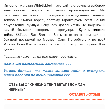
Интернет-магазин AthleticMed – это сайт с огромным выбором
качественных товаров от лучших производителей. Мы
работаем напрямую с заводом-производителем кинезио
тейпов в Южной Корее, поэтому гарантируем всем нашим
покупателям лучшую цену без дополнительных наценок и
самый большой ассортимент продукции.
Купить кинезио
тейпы
BBTape (Био Баланс) Вы можете на нашем сайте с
быстрой доставкой по Москве, Санкт-Петербургу и по всей
России. Если Вам не понравиться наш товар, мы вернем Вам
деньги!
Гарантия качества на всю нашу продукцию!
Возможен бесплатный самовывоз
>>>
Узнать больше что такое кинезио тейп и смотреть
видео пособия по тейпированию >>>
ОТЗЫВЫ О "Кинезио тейп BBTape 5см*17м
черный"
Оставить отзыв