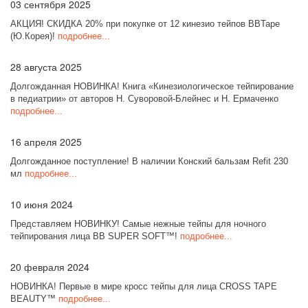
03
сентября 2025
АКЦИЯ! СКИДКА 20% при покупке от 12 кинезио тейпов BBTape
(Ю.Корея)!
подробнее...
28
августа 2025
Долгожданная НОВИНКА! Книга «Кинезиологическое тейпирование
в педиатрии» от авторов Н. Суворовой-Блейнес и Н. Ермаченко
подробнее...
16
апреля 2025
Долгожданное поступление! В наличии Конский бальзам Refit 230
мл
подробнее...
10
июня 2024
Представляем НОВИНКУ! Самые нежные тейпы для ночного
тейпирования лица BB SUPER SOFT™!
подробнее...
20
февраля 2024
НОВИНКА! Первые в мире кросс тейпы для лица CROSS TAPE
BEAUTY™
подробнее...