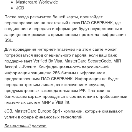
Mastercard Worldwide
JCB
После ввода реквизитов Вашей карты, произойдет
перенаправление на платежный шлюз ПАО СБЕРБАНК, где
соединение и передача информации будут осуществлены в
защищенном режиме с применением протокола шифрования
SSL.
Для проведения интернет-платежей на этом сайте может
потребоваться ввод специального пароля, если ваш банк
поддерживает Verified By Visa, MasterCard SecureCode, MIR
Accept, J-Secure. Конфиденциальность персональной
информации защищена 256-битным шифрованием,
предоставленным ПАО СБЕРБАНК. Информация не будет
передана третьим лицам, за исключением случаев,
предусмотренных законодательством РФ. Платежи по
банковским картам проводятся в соответствии с требованиями
платежных систем МИР и Visa Int.
JCB, MasterCard Europe Sprl - компании, которые оказывают
услуги в сфере финансовых технологий.
Безналичный расчет