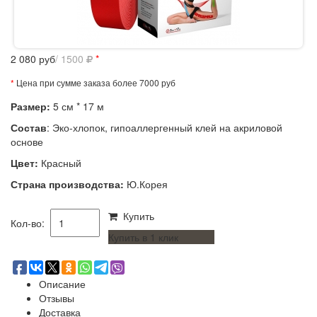
2 080
руб
/ 1500
*
*
Цена при сумме заказа более 7000 руб
Размер:
5 см * 17 м
Состав
:
Э
ко-хлопок, гипоаллергенный клей на акриловой
основе
Цвет:
Красный
Страна производства:
Ю.Корея
Купить
Кол-во:
Купить в 1 клик
Описание
Отзывы
Доставка