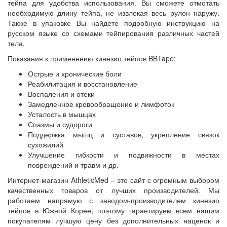
тейпа для удобства использования. Вы сможете отмотать
необходимую длину тейпа, не извлекая весь рулон наружу.
Также в упаковке Вы найдете подробную инструкцию на
русском языке со схемами тейпирования различных частей
тела.
Показания к применению кинезио тейпов BBTape:
Острые и хронические боли
Реабилитация и восстановление
Воспаления и отеки
Замедленное кровообращение и лимфоток
Усталость в мышцах
Спазмы и судороги
Поддержка мышц и суставов, укрепление связок
сухожилий
Улучшение гибкости и подвижности в местах
повреждений и травм и др.
Интернет-магазин AthleticMed – это сайт с огромным выбором
качественных товаров от лучших производителей. Мы
работаем напрямую с заводом-производителем кинезио
тейпов в Южной Корее, поэтому гарантируем всем нашим
покупателям лучшую цену без дополнительных наценок и