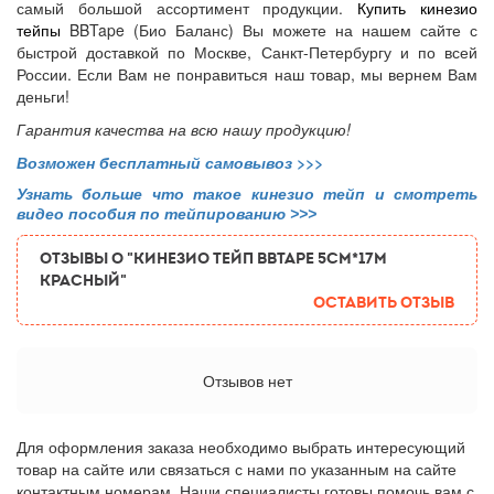
самый большой ассортимент продукции.
Купить кинезио
тейпы
BBTape (Био Баланс) Вы можете на нашем сайте с
быстрой доставкой по Москве, Санкт-Петербургу и по всей
России. Если Вам не понравиться наш товар, мы вернем Вам
деньги!
Гарантия качества на всю нашу продукцию!
Возможен бесплатный самовывоз
>>>
Узнать больше что такое кинезио тейп и смотреть
видео пособия по тейпированию >>>
ОТЗЫВЫ О "Кинезио тейп BBTape 5см*17м
красный"
Оставить отзыв
Отзывов нет
Для оформления заказа необходимо выбрать интересующий
товар на сайте или связаться с нами по указанным на сайте
контактным номерам. Наши специалисты готовы помочь вам с