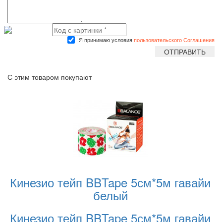
Я принимаю условия
пользовательского Соглашения
С этим товаром покупают
Кинезио тейп BBTape 5см*5м гавайи
белый
Кинезио тейп BBTape 5см*5м гавайи