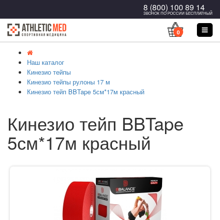
8 (800) 100 89 14
ЗВОНОК ПО РОССИИ БЕСПЛАТНЫЙ
0
Наш каталог
Кинезио тейпы
Кинезио тейпы рулоны 17 м
Кинезио тейп BBTape 5см*17м красный
Кинезио тейп BBTape
5см*17м красный