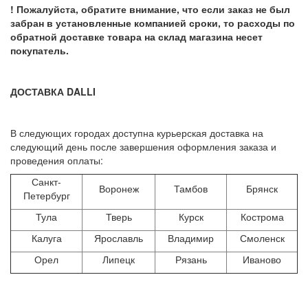
! Пожалуйста, обратите внимание, что если заказ не был
забран в установленные компанией сроки, то расходы по
обратной доставке товара на склад магазина несет
покупатель.
ДОСТАВКА DALLI
В следующих городах доступна курьерская доставка на
следующий день после завершения оформления заказа и
проведения оплаты:
Санкт-
Воронеж
Тамбов
Брянск
Петербург
Тула
Тверь
Курск
Кострома
Калуга
Ярославль
Владимир
Смоленск
Орел
Липецк
Рязань
Иваново