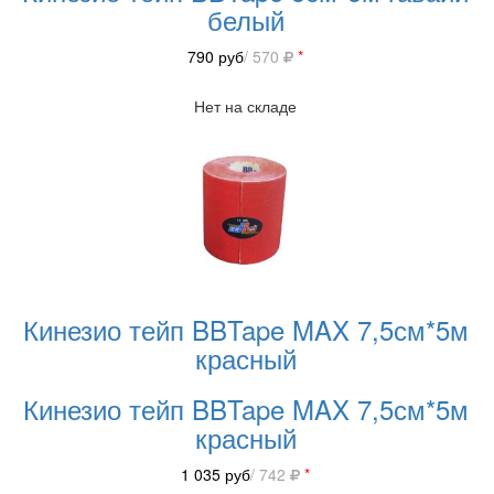
белый
790
руб
/ 570
*
Нет на складе
Кинезио тейп BBTape MAX 7,5см*5м
красный
Кинезио тейп BBTape MAX 7,5см*5м
красный
1 035
руб
/ 742
*