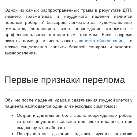
Одной из самых распространенных травм в результате ДТП,
зимнего травматизма и неудачного падения является
перелом ребер. У боксеров, легкоатлетов, художественных
гимнастов, черлидеров такое повреждение относится к
профессиональным стандартным травмам. Если вовремя
оказать помощь и использовать
кинезиотейпирование
, то
можно существенно снизить болевой синдром и ускорить
выздоровление.
Первые признаки перелома
Обычно после падения, удара и сдавливания грудной клетки у
пациента наблюдается один или несколько симптомов:
Острая и длительная боль в зоне поврежденных ребер,
которая ощущается сильнее при вдохе и кашле, а при
выдохе чуть ослабевает;
Поверхностное дыхание, одышка, чувство нехватки