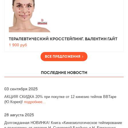
Терапевтический Кросстейпинг. Валентин Гайт
1 900
руб
Все предложения
Последние новости
03
сентября 2025
АКЦИЯ! СКИДКА 20% при покупке от 12 кинезио тейпов BBTape
(Ю.Корея)!
подробнее...
28
августа 2025
Долгожданная НОВИНКА! Книга «Кинезиологическое тейпирование
в педиатрии» от авторов Н. Суворовой-Блейнес и Н. Ермаченко