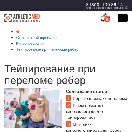
8 (800) 100 89 14
ЗВОНОК ПО РОССИИ БЕСПЛАТНЫЙ
0
Cтатьи о тейпировании
Кинезиотерапия
Тейпирование при переломе ребер
Тейпирование при
переломе ребер
Содержание статьи:
1
Первые признаки перелома
2
В чем помогает
кинезиологическое
тейпирование?
3
Методики
кинезиотейпирования ребер