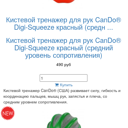
Кистевой тренажер для рук CanDo®
Digi-Squeeze красный (средн
...
Кистевой тренажер для рук CanDo®
Digi-Squeeze красный (средний
уровень сопротивления)
490
руб
Купить
Кистевой тренажер CanDo® (США) развивает силу, гибкость и
координацию пальцев, мышц рук, запястья и плеча, со
средним уровнем сопротивления.