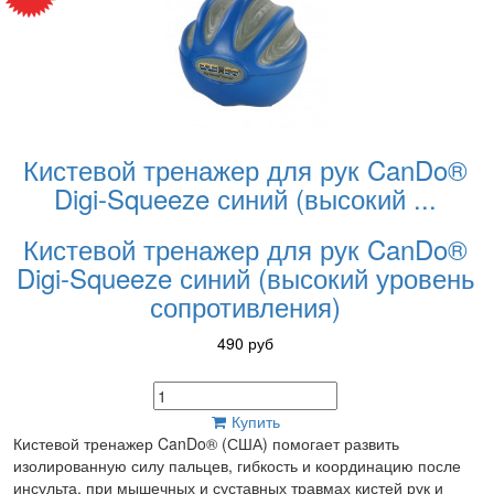
Кистевой тренажер для рук CanDo®
Digi-Squeeze синий (высокий
...
Кистевой тренажер для рук CanDo®
Digi-Squeeze синий (высокий уровень
сопротивления)
490
руб
Купить
Кистевой тренажер CanDo® (США) помогает развить
изолированную силу пальцев, гибкость и координацию после
инсульта, при мышечных и суставных травмах кистей рук и