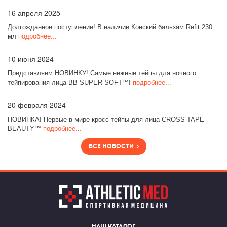
16
апреля 2025
Долгожданное поступление! В наличии Конский бальзам Refit 230
мл
подробнее...
10
июня 2024
Представляем НОВИНКУ! Самые нежные тейпы для ночного
тейпирования лица BB SUPER SOFT™!
подробнее...
20
февраля 2024
НОВИНКА! Первые в мире кросс тейпы для лица CROSS TAPE
BEAUTY™
подробнее...
Все новости
Наш каталог