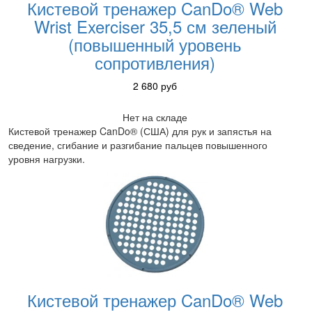
Кистевой тренажер CanDo® Web
Wrist Exerciser 35,5 см зеленый
(повышенный уровень
сопротивления)
2 680
руб
Нет на складе
Кистевой тренажер CanDo® (США) для рук и запястья на
сведение, сгибание и разгибание пальцев повышенного
уровня нагрузки.
Кистевой тренажер CanDo® Web