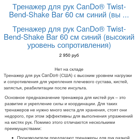
Тренажер для рук CanDo® Twist-
Bend-Shake Bar 60 см синий (вы
...
Тренажер для рук CanDo® Twist-
Bend-Shake Bar 60 см синий (высокий
уровень сопротивления)
2 950
руб
Нет на складе
Тренажер для рук CanDo® (США) с высоким уровнем нагрузки
и сопротивления для укрепления плечевого сустава, кистей,
запястья, реабилитации после инсульта.
Основное предназначение тренажера для кистей рук – это
развитие и укрепление силы и координации. Для таких
тренажеров не нужно много места для хранения, стоят они
недорого, при этом эффективны для выполнения упражнений
на кистях рук. Помимо этого отличаются несколькими
преимуществами:
Производители предлагают тренажеры для рук разной