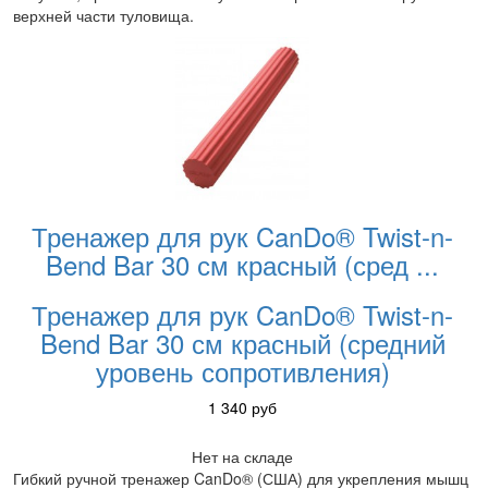
верхней части туловища.
Тренажер для рук CanDo® Twist-n-
Bend Bar 30 см красный (сред
...
Тренажер для рук CanDo® Twist-n-
Bend Bar 30 см красный (средний
уровень сопротивления)
1 340
руб
Нет на складе
Гибкий ручной тренажер CanDo® (США) для укрепления мышц