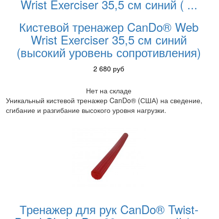
Wrist Exerciser 35,5 см синий (
...
Кистевой тренажер CanDo® Web
Wrist Exerciser 35,5 см синий
(высокий уровень сопротивления)
2 680
руб
Нет на складе
Уникальный кистевой тренажер CanDo® (США) на сведение,
сгибание и разгибание высокого уровня нагрузки.
Тренажер для рук CanDo® Twist-