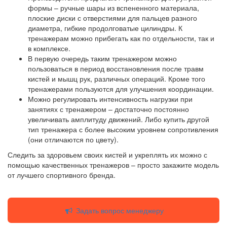
формы – ручные шары из вспененного материала,
плоские диски с отверстиями для пальцев разного
диаметра, гибкие продолговатые цилиндры. К
тренажерам можно прибегать как по отдельности, так и
в комплексе.
В первую очередь таким тренажером можно
пользоваться в период восстановления после травм
кистей и мышц рук, различных операций. Кроме того
тренажерами пользуются для улучшения координации.
Можно регулировать интенсивность нагрузки при
занятиях с тренажером – достаточно постоянно
увеличивать амплитуду движений. Либо купить другой
тип тренажера с более высоким уровнем сопротивления
(они отличаются по цвету).
Следить за здоровьем своих кистей и укреплять их можно с
помощью качественных тренажеров – просто закажите модель
от лучшего спортивного бренда.
Задать вопрос менеджеру