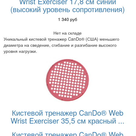
Wrist Exerciser 17,8 см синий
(высокий уровень сопротивления)
1 340
руб
Нет на складе
Уникальный кистевой тренажер CanDo® (США) меньшего
диаметра на сведение, сгибание и разгибание высокого
уровня нагрузки.
Кистевой тренажер CanDo® Web
Wrist Exerciser 35,5 см красный
...
Кистевой тренажер CanDo® Web