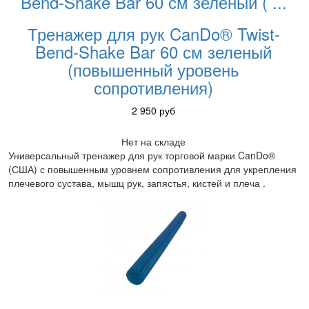
Bend-Shake Bar 60 см зеленый (
...
Тренажер для рук CanDo® Twist-
Bend-Shake Bar 60 см зеленый
(повышенный уровень
сопротивления)
2 950
руб
Нет на складе
Универсальный тренажер для рук торговой марки CanDo®
(США) с повышенным уровнем сопротивления для укрепления
плечевого сустава, мышц рук, запястья, кистей и плеча .