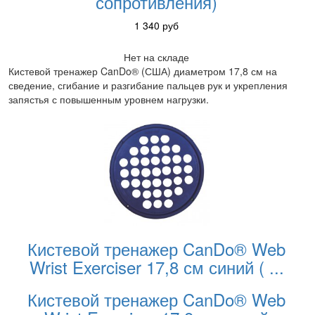
сопротивления)
1 340
руб
Нет на складе
Кистевой тренажер CanDo® (США) диаметром 17,8 см на
сведение, сгибание и разгибание пальцев рук и укрепления
запястья с повышенным уровнем нагрузки.
Кистевой тренажер CanDo® Web
Wrist Exerciser 17,8 см синий (
...
Кистевой тренажер CanDo® Web