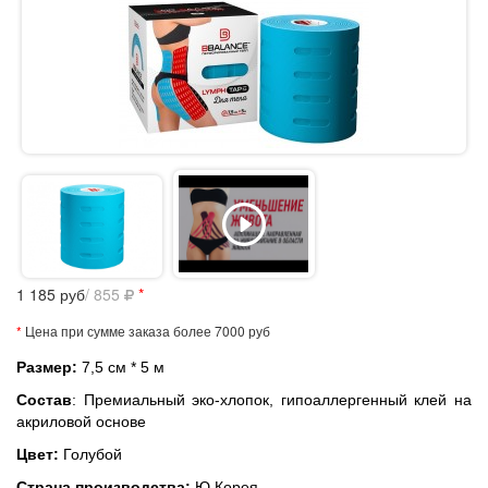
1 185
руб
/ 855
*
*
Цена при сумме заказа более 7000 руб
Размер:
7,5 см * 5 м
Состав
: Премиальный эко-хлопок, гипоаллергенный клей на
акриловой основе
Цвет:
Голубой
Страна производства:
Ю.Корея