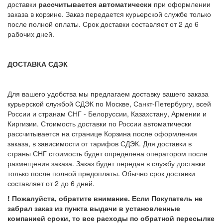
доставки
рассчитывается автоматически
при оформлении
заказа в корзине. Заказ передается курьерской службе только
после полной оплаты. Срок доставки составляет от 2 до 6
рабочих дней.
ДОСТАВКА СДЭК
Для вашего удобства мы предлагаем доставку вашего заказа
курьерской службой СДЭК по Москве, Санкт-Петербургу, всей
России и странам СНГ - Белоруссии, Казахстану, Армении и
Киргизии. Стоимость доставки по России автоматически
рассчитывается на странице Корзина после оформления
заказа, в зависимости от тарифов СДЭК. Для доставки в
страны СНГ стоимость будет определена оператором после
размещения заказа. Заказ будет передан в службу доставки
только после полной предоплаты. Обычно срок доставки
составляет от 2 до 6 дней.
! Пожалуйста, обратите внимание. Если Покупатель не
забрал заказ из пункта выдачи в установленные
компанией сроки, то все расходы по обратной пересылке