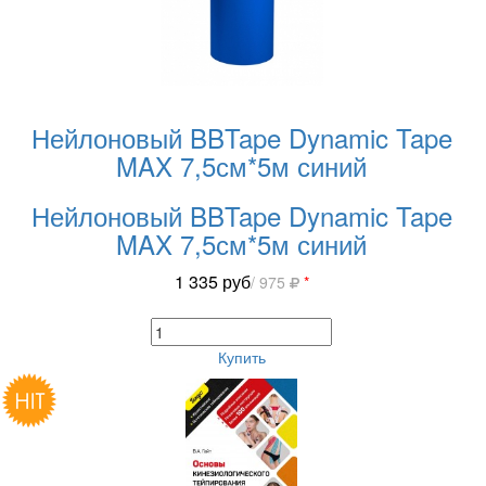
Нейлоновый BBTape Dynamic Tape
MAX 7,5см*5м синий
Нейлоновый BBTape Dynamic Tape
MAX 7,5см*5м синий
1 335
руб
/ 975
*
Купить