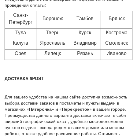
проведения оплаты:
Санкт-
Воронеж
Тамбов
Брянск
Петербург
Тула
Тверь
Курск
Кострома
Калуга
Ярославль
Владимир
Смоленск
Орел
Липецк
Рязань
Иваново
ДОСТАВКА 5POST
Для вашего удобства на нашем сайте доступна возможность
выбора доставки заказов в постаматы и пункты выдачи в
магазинах
«Пятёрочка» и «Перекрёсток»
в вашем городе.
Преимущества данного варианта доставки включают в себя
широкий географический охват, удобные местоположения
пунктов выдачи - всегда рядом с вашим домом или местом
работы, а также удобное расписание работы. Стоимость