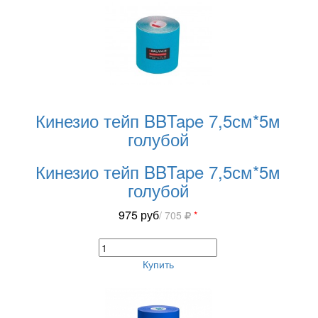
Кинезио тейп BBTape 7,5см*5м
голубой
Кинезио тейп BBTape 7,5см*5м
голубой
975
руб
/ 705
*
Купить