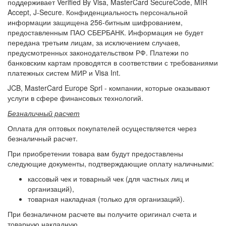
поддерживает Verified By Visa, MasterCard SecureCode, MIR
Accept, J-Secure. Конфиденциальность персональной
информации защищена 256-битным шифрованием,
предоставленным ПАО СБЕРБАНК. Информация не будет
передана третьим лицам, за исключением случаев,
предусмотренных законодательством РФ. Платежи по
банковским картам проводятся в соответствии с требованиями
платежных систем МИР и Visa Int.
JCB, MasterCard Europe Sprl - компании, которые оказывают
услуги в сфере финансовых технологий.
Безналичный расчет
Оплата для оптовых покупателей осуществляется через
безналичный расчет.
При приобретении товара вам будут предоставлены
следующие документы, подтверждающие оплату наличными:
кассовый чек и товарный чек (для частных лиц и
организаций),
товарная накладная (только для организаций).
При безналичном расчете вы получите оригинал счета и
товарную накладную.