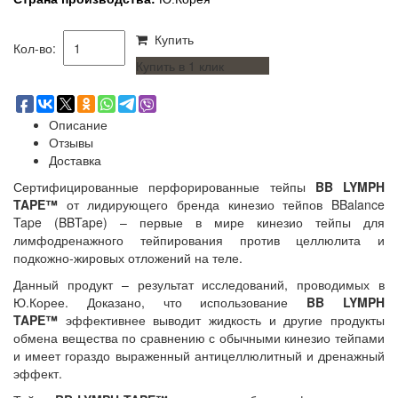
Купить
Кол-во:
Купить в 1 клик
Описание
Отзывы
Доставка
Сертифицированные перфорированные тейпы
BB LYMPH
TAPE™
от лидирующего бренда кинезио тейпов BBalance
Tape (BBTape) – первые в мире кинезио тейпы для
лимфодренажного тейпирования против целлюлита и
подкожно-жировых отложений на теле.
Данный продукт – результат исследований, проводимых в
Ю.Корее. Доказано, что использование
BB LYMPH
TAPE™
эффективнее выводит жидкость и другие продукты
обмена вещества по сравнению с обычными кинезио тейпами
и имеет гораздо выраженный антицеллюлитный и дренажный
эффект.