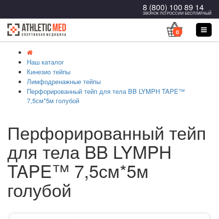
8 (800) 100 89 14
ЗВОНОК ПО РОССИИ БЕСПЛАТНЫЙ
0
Наш каталог
Кинезио тейпы
Лимфодренажные тейпы
Перфорированный тейп для тела BB LYMPH TAPE™
7,5см*5м голубой
Перфорированный тейп
для тела BB LYMPH
TAPE™ 7,5см*5м
голубой