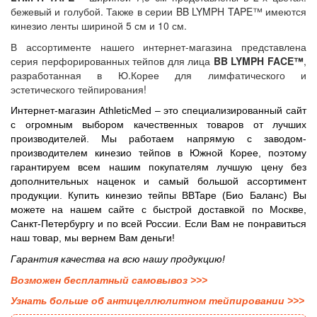
бежевый и голубой. Также в серии BB LYMPH TAPE™ имеются
кинезио ленты шириной 5 см и 10 см.
В ассортименте нашего интернет-магазина представлена
серия перфорированных тейпов для лица
BB LYMPH FACE™
,
разработанная в Ю.Корее для лимфатического и
эстетического тейпирования!
Интернет-магазин AthleticMed – это специализированный сайт
с огромным выбором качественных товаров от лучших
производителей. Мы работаем напрямую с заводом-
производителем кинезио тейпов в Южной Корее, поэтому
гарантируем всем нашим покупателям лучшую цену без
дополнительных наценок и самый большой ассортимент
продукции.
Купить кинезио тейпы
BBTape (Био Баланс) Вы
можете на нашем сайте с быстрой доставкой по Москве,
Санкт-Петербургу и по всей России. Если Вам не понравиться
наш товар, мы вернем Вам деньги!
Гарантия качества на всю нашу продукцию!
Возможен бесплатный самовывоз
>>>
Узнать больше об антицеллюлитном тейпировании >>>