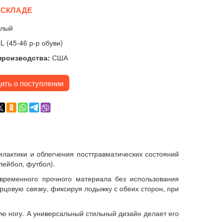
 СКЛАДЕ
лый
L (45-46 р-р обуви)
производства:
США
ить о поступлении
илактики и облегчения посттравматических состояний
лейбол, футбол).
овременного прочного материала без использования
цовую связку, фиксируя лодыжку с обеих сторон, при
ую ногу. А универсальный стильный дизайн делает его