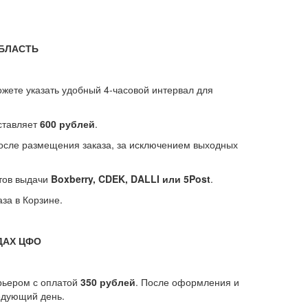
ОБЛАСТЬ
ожете указать удобный 4-часовой интервал для
оставляет
600 рублей
.
после размещения заказа, за исключением выходных
тов выдачи
Boxberry, CDEK, DALLI или 5Post
.
за в Корзине.
ДАХ ЦФО
рьером с оплатой
350 рублей
. После оформления и
ледующий день.