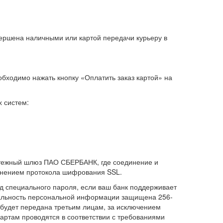
вершена наличными или картой передачи курьеру в
обходимо нажать кнопку «Оплатить заказ картой» на
 систем:
атежный шлюз ПАО СБЕРБАНК, где соединение и
нением протокола шифрования SSL.
д специального пароля, если ваш банк поддерживает
нциальность персональной информации защищена 256-
дет передана третьим лицам, за исключением
артам проводятся в соответствии с требованиями