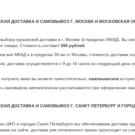
СКАЯ ДОСТАВКА И САМОВЫВОЗ Г. МОСКВА И МОСКОВСКАЯ 
 выбора курьерской доставки в г. Москве (в пределах МКАД), Вы см
я товара. Стоимость составит
350 рублей
.
зов вне МКАД и в пределах 30 км от Москвы, стоимость доставки с
ом, доставка осуществляется с 9 до 16 часов на следующий день 
 получить заказ вы можете самостоятельно,
самовывозом
из пунк
ь самовывоза автоматически рассчитывается при оформлении зака
СКАЯ ДОСТАВКА И САМОВЫВОЗ Г. САНКТ-ПЕТЕРБУРГ И ГОРО
ах ЦФО и городах Санкт-Петербурга мы обеспечиваем доставку ку
аказа на сайте, доставка уже оплаченного заказа происходит на с