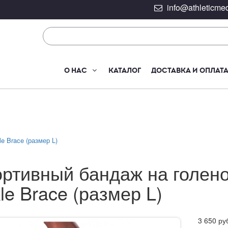
info@athleticmed
О НАС
КАТАЛОГ
ДОСТАВКА И ОПЛАТ
e Brace (размер L)
ртивный бандаж на голено
le Brace (размер L)
3 650
ру