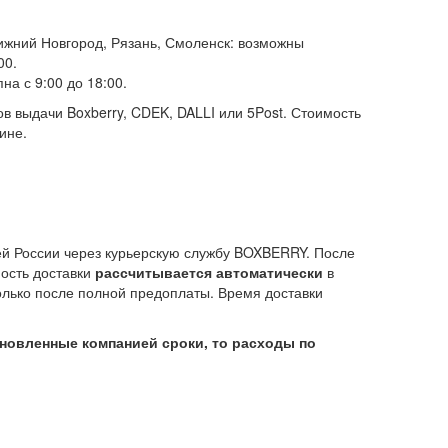
Нижний Новгород, Рязань, Смоленск: возможны
00.
на с 9:00 до 18:00.
ов выдачи Boxberry, CDEK, DALLI или 5Post. Стоимость
ине.
сей России через курьерскую службу BOXBERRY. После
мость доставки
рассчитывается автоматически
в
олько после полной предоплаты. Время доставки
тановленные компанией сроки, то расходы по