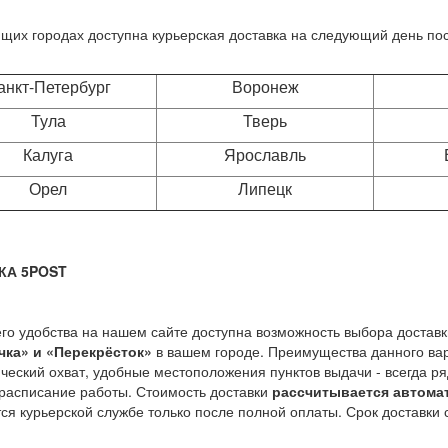
щих городах доступна курьерская доставка на следующий день п
анкт-Петербург
Воронеж
Тула
Тверь
Калуга
Ярославль
Орел
Липецк
КА 5POST
го удобства на нашем сайте доступна возможность выбора доставки
чка» и «Перекрёсток»
в вашем городе. Преимущества данного ва
ческий охват, удобные местоположения пунктов выдачи - всегда р
расписание работы. Стоимость доставки
рассчитывается автома
ся курьерской службе только после полной оплаты. Срок доставки с