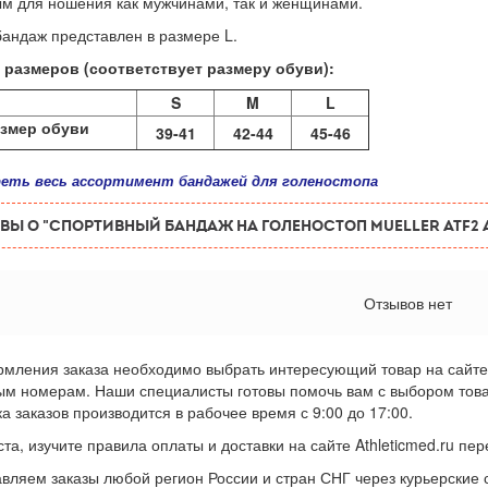
м для ношения как мужчинами, так и женщинами.
андаж представлен в размере L.
 размеров (соответствует размеру обуви):
S
M
L
змер обуви
39-41
42-44
45-46
еть весь ассортимент бандажей для голеностопа
ВЫ О "Спортивный бандаж на голеностоп Mueller ATF2 An
Отзывов нет
мления заказа необходимо выбрать интересующий товар на сайте 
ым номерам. Наши специалисты готовы помочь вам с выбором товара
а заказов производится в рабочее время с 9:00 до 17:00.
та, изучите правила оплаты и доставки на сайте Athleticmed.ru п
вляем заказы любой регион России и стран СНГ через курьерские