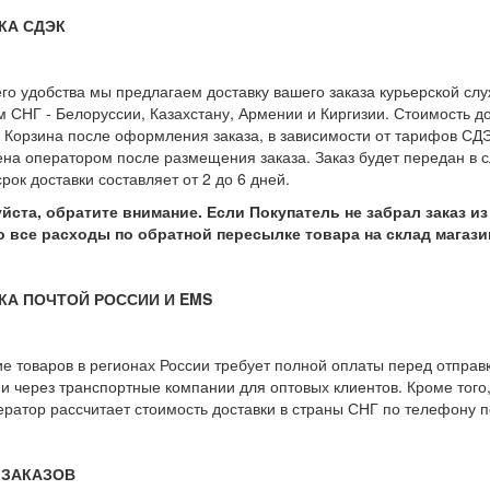
КА СДЭК
го удобства мы предлагаем доставку вашего заказа курьерской слу
м СНГ - Белоруссии, Казахстану, Армении и Киргизии. Стоимость д
 Корзина после оформления заказа, в зависимости от тарифов СДЭ
на оператором после размещения заказа. Заказ будет передан в с
рок доставки составляет от 2 до 6 дней.
уйста, обратите внимание. Если Покупатель не забрал заказ и
то все расходы по обратной пересылке товара на склад магази
КА ПОЧТОЙ РОССИИ И EMS
е товаров в регионах России требует полной оплаты перед отправк
 и через транспортные компании для оптовых клиентов. Кроме того,
ратор рассчитает стоимость доставки в страны СНГ по телефону п
 ЗАКАЗОВ