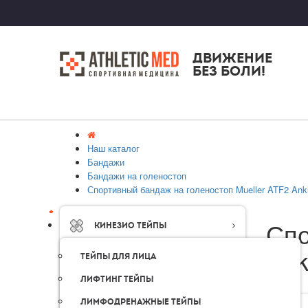
ДВИЖЕНИЕ
БЕЗ БОЛИ!
Наш каталог
Бандажи
Бандажи на голеностоп
Спортивный бандаж на голеностоп Mueller ATF2 Ankl
Спо
Кинезио тейпы
Ank
Тейпы для лица
Лифтинг тейпы
Лимфодренажные тейпы