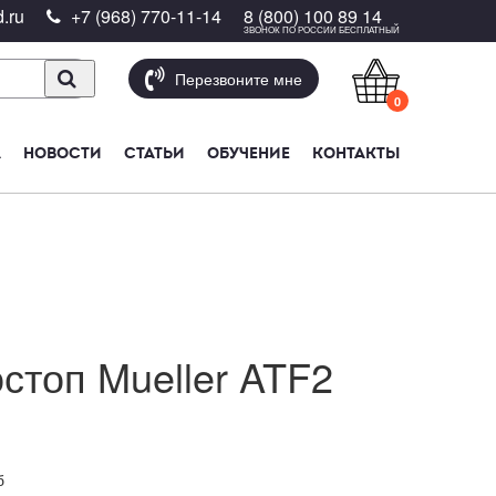
.ru
+7 (968) 770-11-14
8 (800) 100 89 14
ЗВОНОК ПО РОССИИ БЕСПЛАТНЫЙ
Перезвоните мне
0
А
НОВОСТИ
СТАТЬИ
ОБУЧЕНИЕ
КОНТАКТЫ
стоп Mueller ATF2
б