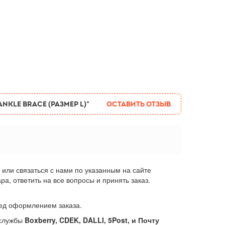
kle Brace (размер L)"
Оставить отзыв
или связаться с нами по указанным на сайте
, ответить на все вопросы и принять заказ.
еред оформлением заказа.
 службы
Boxberry, CDEK, DALLI, 5Post, и Почту