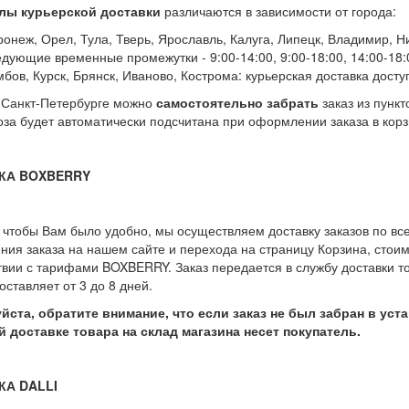
лы курьерской доставки
различаются в зависимости от города:
ронеж, Орел, Тула, Тверь, Ярославль, Калуга, Липецк, Владимир, 
едующие временные промежутки - 9:00-14:00, 9:00-18:00, 14:00-18:
бов, Курск, Брянск, Иваново, Кострома: курьерская доставка доступ
 Санкт-Петербурге можно
самостоятельно забрать
заказ из пункт
за будет автоматически подсчитана при оформлении заказа в корз
КА BOXBERRY
, чтобы Вам было удобно, мы осуществляем доставку заказов по в
ия заказа на нашем сайте и перехода на страницу Корзина, стои
твии с тарифами BOXBERRY. Заказ передается в службу доставки т
оставляет от 3 до 8 дней.
уйста, обратите внимание, что если заказ не был забран в ус
 доставке товара на склад магазина несет покупатель.
КА DALLI