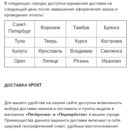
В следующих городах доступна курьерская доставка на
следующий день после завершения оформления заказа и
проведения оплаты:
Санкт-
Воронеж
Тамбов
Брянск
Петербург
Тула
Тверь
Курск
Кострома
Калуга
Ярославль
Владимир
Смоленск
Орел
Липецк
Рязань
Иваново
ДОСТАВКА 5POST
Для вашего удобства на нашем сайте доступна возможность
выбора доставки заказов в постаматы и пункты выдачи в
магазинах
«Пятёрочка» и «Перекрёсток»
в вашем городе.
Преимущества данного варианта доставки включают в себя
широкий географический охват, удобные местоположения