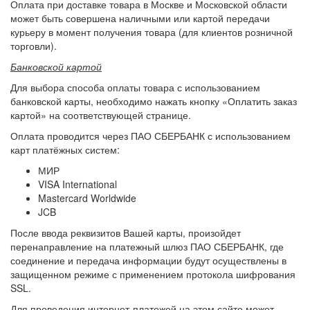
Оплата при доставке товара в Москве и Московской области
может быть совершена наличными или картой передачи
курьеру в момент получения товара (для клиентов розничной
торговли).
Банковской картой
Для выбора способа оплаты товара с использованием
банковской карты, необходимо нажать кнопку «Оплатить заказ
картой» на соответствующей странице.
Оплата проводится через ПАО СБЕРБАНК с использованием
карт платёжных систем:
МИР
VISA International
Mastercard Worldwide
JCB
После ввода реквизитов Вашей карты, произойдет
перенаправление на платежный шлюз ПАО СБЕРБАНК, где
соединение и передача информации будут осуществлены в
защищенном режиме с применением протокола шифрования
SSL.
Для проведения интернет-платежей на этом сайте может