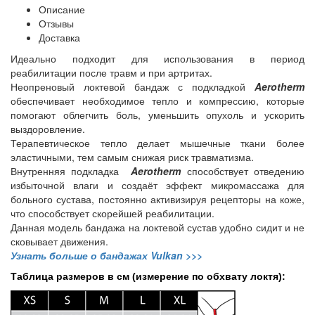
Описание
Отзывы
Доставка
Идеально подходит для использования в период
реабилитации после травм и при артритах.
Неопреновый локтевой бандаж с подкладкой
Aerotherm
обеспечивает необходимое тепло и компрессию, которые
помогают облегчить боль, уменьшить опухоль и ускорить
выздоровление.
Терапевтическое тепло делает мышечные ткани более
эластичными, тем самым снижая риск травматизма.
Внутренняя подкладка
Aerotherm
способствует отведению
избыточной влаги и создаёт эффект микромассажа для
больного сустава, постоянно активизируя рецепторы на коже,
что способствует скорейшей реабилитации.
Данная модель бандажа на локтевой сустав удобно сидит и не
сковывает движения.
Узнать больше о бандажах Vulkan >>>
Таблица размеров в см (измерение по обхвату локтя):