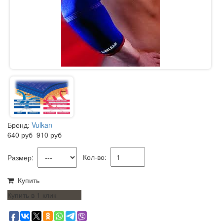
Бренд:
Vulkan
640
руб
910
руб
Кол-во:
Размер:
Купить
Купить в 1 клик