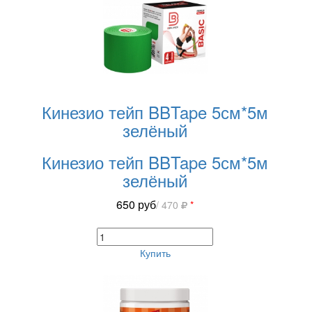
Кинезио тейп BBTape 5см*5м
зелёный
Кинезио тейп BBTape 5см*5м
зелёный
650
руб
/ 470
*
Купить