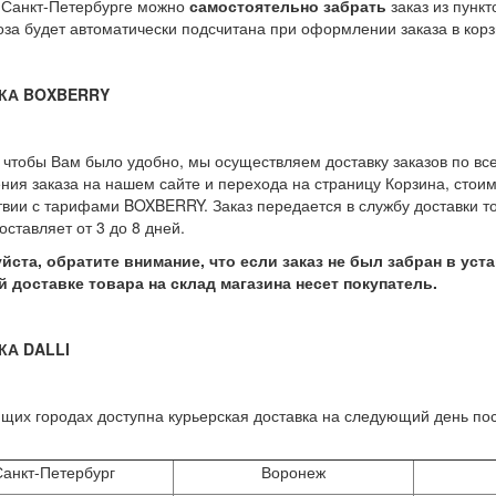
 Санкт-Петербурге можно
самостоятельно забрать
заказ из пункт
за будет автоматически подсчитана при оформлении заказа в корз
КА BOXBERRY
, чтобы Вам было удобно, мы осуществляем доставку заказов по в
ия заказа на нашем сайте и перехода на страницу Корзина, стои
твии с тарифами BOXBERRY. Заказ передается в службу доставки т
оставляет от 3 до 8 дней.
уйста, обратите внимание, что если заказ не был забран в ус
 доставке товара на склад магазина несет покупатель.
КА DALLI
щих городах доступна курьерская доставка на следующий день п
анкт-Петербург
Воронеж