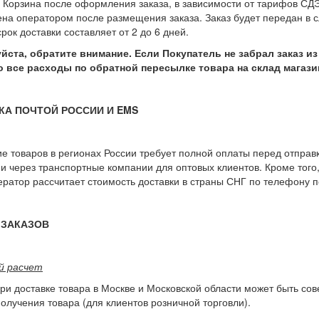
 Корзина после оформления заказа, в зависимости от тарифов СДЭ
на оператором после размещения заказа. Заказ будет передан в с
рок доставки составляет от 2 до 6 дней.
уйста, обратите внимание. Если Покупатель не забрал заказ и
то все расходы по обратной пересылке товара на склад магази
КА ПОЧТОЙ РОССИИ И EMS
е товаров в регионах России требует полной оплаты перед отправк
 и через транспортные компании для оптовых клиентов. Кроме того,
ратор рассчитает стоимость доставки в страны СНГ по телефону п
 ЗАКАЗОВ
й расчет
ри доставке товара в Москве и Московской области может быть со
олучения товара (для клиентов розничной торговли).