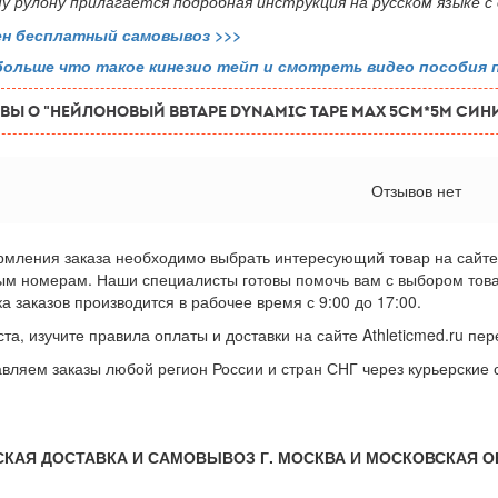
у рулону прилагается подробная инструкция на русском языке с
ен бесплатный самовывоз
>>>
больше что такое кинезио тейп и смотреть видео пособия 
ВЫ О "Нейлоновый BBTape Dynamic Tape MAX 5см*5м син
Отзывов нет
мления заказа необходимо выбрать интересующий товар на сайте 
ым номерам. Наши специалисты готовы помочь вам с выбором товара
а заказов производится в рабочее время с 9:00 до 17:00.
та, изучите правила оплаты и доставки на сайте Athleticmed.ru п
вляем заказы любой регион России и стран СНГ через курьерские
СКАЯ ДОСТАВКА И САМОВЫВОЗ Г. МОСКВА И МОСКОВСКАЯ 