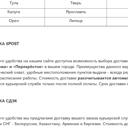
Тула
Тверь
Калуга
Ярославль
Орел
Липецк
КА 5POST
го удобства на нашем сайте доступна возможность выбора доставки
чка» и «Перекрёсток»
в вашем городе. Преимущества данного ва
ческий охват, удобные местоположения пунктов выдачи - всегда р
расписание работы. Стоимость доставки
рассчитывается автома
ся курьерской службе только после полной оплаты. Срок доставки с
КА СДЭК
го удобства мы предлагаем доставку вашего заказа курьерской слу
м СНГ - Белоруссии, Казахстану, Армении и Киргизии. Стоимость д