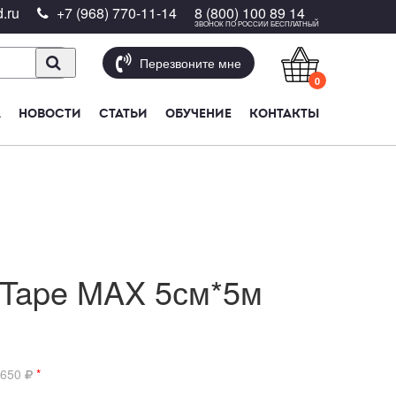
.ru
+7 (968) 770-11-14
8 (800) 100 89 14
ЗВОНОК ПО РОССИИ БЕСПЛАТНЫЙ
Перезвоните мне
0
А
НОВОСТИ
СТАТЬИ
ОБУЧЕНИЕ
КОНТАКТЫ
 Tape MAX 5см*5м
 650
*