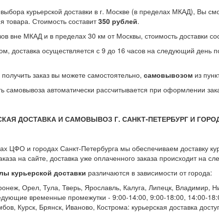
 выбора курьерской доставки в г. Москве (в пределах МКАД), Вы см
я товара. Стоимость составит
350 рублей
.
зов вне МКАД и в пределах 30 км от Москвы, стоимость доставки с
ом, доставка осуществляется с 9 до 16 часов на следующий день 
 получить заказ вы можете самостоятельно,
самовывозом
из пунк
ь самовывоза автоматически рассчитывается при оформлении зака
СКАЯ ДОСТАВКА И САМОВЫВОЗ Г. САНКТ-ПЕТЕРБУРГ И ГОРО
ах ЦФО и городах Санкт-Петербурга мы обеспечиваем доставку ку
аказа на сайте, доставка уже оплаченного заказа происходит на с
лы курьерской доставки
различаются в зависимости от города:
ронеж, Орел, Тула, Тверь, Ярославль, Калуга, Липецк, Владимир, 
едующие временные промежутки - 9:00-14:00, 9:00-18:00, 14:00-18:
бов, Курск, Брянск, Иваново, Кострома: курьерская доставка доступ