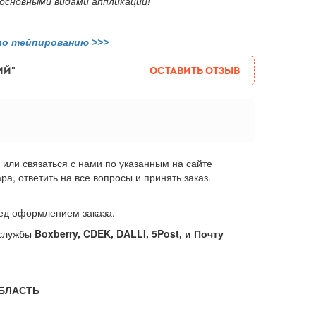
 основными видами аппликаций!
по тейпированию >>>
ий"
Оставить отзыв
или связаться с нами по указанным на сайте
, ответить на все вопросы и принять заказ.
еред оформлением заказа.
 службы
Boxberry, CDEK, DALLI, 5Post, и Почту
ОБЛАСТЬ