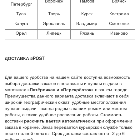
Воронеж
Тамбов
Брянск
Петербург
Тула
Тверь
Курск
Кострома
Калуга
Ярославль
Владимир
Смоленск
Орел
Липецк
Рязань
Иваново
ДОСТАВКА 5POST
Для вашего удобства на нашем сайте доступна возможность
выбора доставки заказов в постаматы и пункты выдачи в
магазинах
«Пятёрочка» и «Перекрёсток»
в вашем городе.
Преимущества данного варианта доставки включают в себя
широкий географический охват, удобные местоположения
пунктов выдачи - всегда рядом с вашим домом или местом
работы, а также удобное расписание работы. Стоимость
доставки
рассчитывается автоматически
при оформлении
заказа в корзине. Заказ передается курьерской службе только
после полной оплаты. Срок доставки составляет от 2 до 6
рабочих дней.