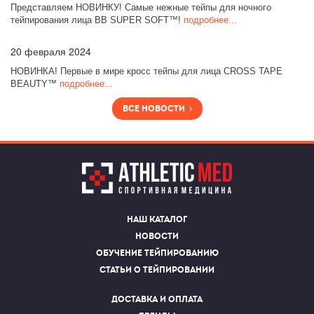
Представляем НОВИНКУ! Самые нежные тейпы для ночного
тейпирования лица BB SUPER SOFT™!
подробнее...
20
февраля 2024
НОВИНКА! Первые в мире кросс тейпы для лица CROSS TAPE
BEAUTY™
подробнее...
Все новости
Наш каталог
Новости
Обучение тейпированию
Статьи о тейпировании
Доставка и оплата