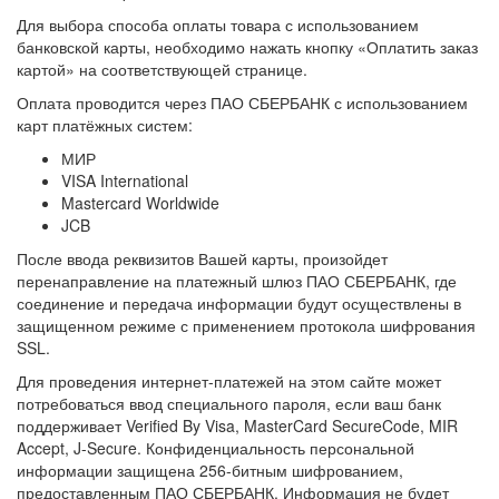
Для выбора способа оплаты товара с использованием
банковской карты, необходимо нажать кнопку «Оплатить заказ
картой» на соответствующей странице.
Оплата проводится через ПАО СБЕРБАНК с использованием
карт платёжных систем:
МИР
VISA International
Mastercard Worldwide
JCB
После ввода реквизитов Вашей карты, произойдет
перенаправление на платежный шлюз ПАО СБЕРБАНК, где
соединение и передача информации будут осуществлены в
защищенном режиме с применением протокола шифрования
SSL.
Для проведения интернет-платежей на этом сайте может
потребоваться ввод специального пароля, если ваш банк
поддерживает Verified By Visa, MasterCard SecureCode, MIR
Accept, J-Secure. Конфиденциальность персональной
информации защищена 256-битным шифрованием,
предоставленным ПАО СБЕРБАНК. Информация не будет