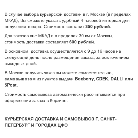
В случае выбора курьерской доставки в г. Москве (в пределах
МКАД), Вы сможете указать удобный 4-часовой интервал для
получения товара. Стоимость составит
350 рублей
.
Для заказов вне МКАД и в пределах 30 км от Москвы,
стоимость доставки составляет
600 рублей
.
В основном, доставка осуществляется с 9 до 16 часов на
следующий день после размещения заказа, за исключением
выходных дней.
В Москве получить заказ вы можете самостоятельно,
самовывозом
из пунктов выдачи
Boxberry, CDEK, DALLI или
5Post
.
Стоимость самовывоза автоматически рассчитывается при
оформлении заказа в Корзине.
КУРЬЕРСКАЯ ДОСТАВКА И САМОВЫВОЗ Г. САНКТ-
ПЕТЕРБУРГ И ГОРОДАХ ЦФО