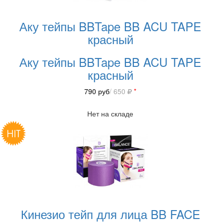
Аку тейпы BBTape BB ACU TAPE
красный
Аку тейпы BBTape BB ACU TAPE
красный
790
руб
/ 650
*
Нет на складе
Кинезио тейп для лица BB FACE