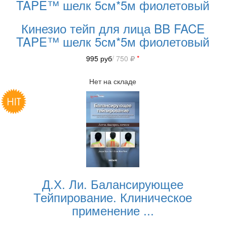
TAPE™ шелк 5см*5м фиолетовый
Кинезио тейп для лица BB FACE
TAPE™ шелк 5см*5м фиолетовый
995
руб
/ 750
*
Нет на складе
Д.Х. Ли. Балансирующее
Тейпирование. Клиническое
применение
...