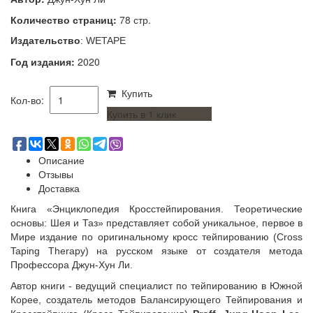
Количество страниц:
78 стр.
Издательство
: WETAPE
Год издания:
2020
Купить
Кол-во:
Купить в 1 клик
Описание
Отзывы
Доставка
Книга
«Энциклопедия Кросстейпирования. Теоретические
основы: Шея и Таз» представляет собой уникальное, п
ервое в
Мире издание по оригинальному кросс тейпированию (Cross
Taping Therapy) на русском языке от создателя метода
Профессора
Джун-Хун Ли.
Автор книги - ведущий специалист по тейпированию в Южной
Корее, создатель методов Балансирующего Тейпирования и