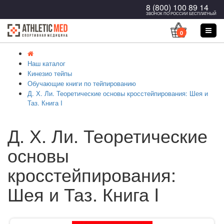
8 (800) 100 89 14
ЗВОНОК ПО РОССИИ БЕСПЛАТНЫЙ
0
Наш каталог
Кинезио тейпы
Обучающие книги по тейпированию
Д. Х. Ли. Теоретические основы кросстейпирования: Шея и
Таз. Книга I
Д. Х. Ли. Теоретические
основы
кросстейпирования:
Шея и Таз. Книга I