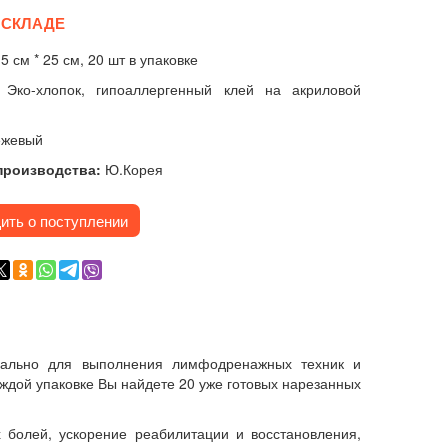
 СКЛАДЕ
:
5 см * 25 см, 20 шт в упаковке
:
Э
ко-хлопок, гипоаллергенный клей на акриловой
ежевый
производства:
Ю.Корея
ить о поступлении
иально для выполнения лимфодренажных техник и
аждой упаковке Вы найдете 20 уже готовых нарезанных
 болей, ускорение реабилитации и восстановления,