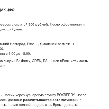
ДАХ ЦФО
рьером с оплатой
350 рублей
. После оформления и
ледующий день.
Нижний Новгород, Рязань, Смоленск: возможны
00.
на с 9:00 до 18:00.
ов выдачи Boxberry, CDEK, DALLI или 5Post. Стоимость
ине.
сей России через курьерскую службу BOXBERRY. После
мость доставки
рассчитывается автоматически
в
олько после полной предоплаты. Время доставки