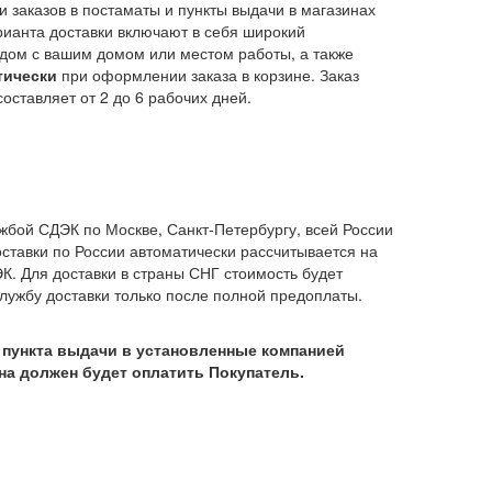
 заказов в постаматы и пункты выдачи в магазинах
рианта доставки включают в себя широкий
ядом с вашим домом или местом работы, а также
тически
при оформлении заказа в корзине. Заказ
оставляет от 2 до 6 рабочих дней.
жбой СДЭК по Москве, Санкт-Петербургу, всей России
оставки по России автоматически рассчитывается на
К. Для доставки в страны СНГ стоимость будет
лужбу доставки только после полной предоплаты.
з пункта выдачи в установленные компанией
на должен будет оплатить Покупатель.