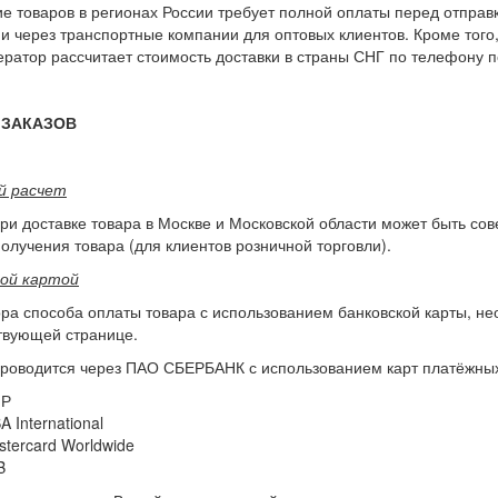
е товаров в регионах России требует полной оплаты перед отправк
 и через транспортные компании для оптовых клиентов. Кроме того,
ратор рассчитает стоимость доставки в страны СНГ по телефону п
 ЗАКАЗОВ
й расчет
ри доставке товара в Москве и Московской области может быть со
олучения товара (для клиентов розничной торговли).
кой картой
ра способа оплаты товара с использованием банковской карты, не
твующей странице.
роводится через ПАО СБЕРБАНК с использованием карт платёжных
Р
A International
stercard Worldwide
B