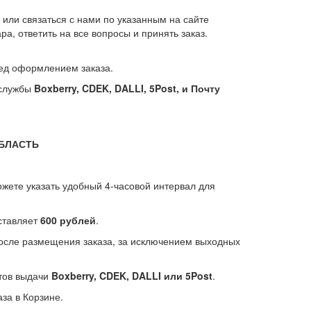
или связаться с нами по указанным на сайте
, ответить на все вопросы и принять заказ.
еред оформлением заказа.
 службы
Boxberry, CDEK, DALLI, 5Post, и Почту
ОБЛАСТЬ
ожете указать удобный 4-часовой интервал для
оставляет
600 рублей
.
после размещения заказа, за исключением выходных
тов выдачи
Boxberry, CDEK, DALLI или 5Post
.
за в Корзине.