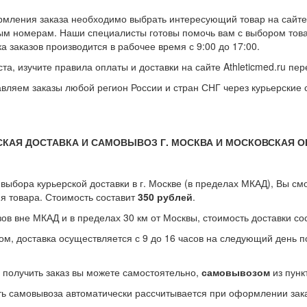
мления заказа необходимо выбрать интересующий товар на сайте 
ым номерам. Наши специалисты готовы помочь вам с выбором товара
а заказов производится в рабочее время с 9:00 до 17:00.
та, изучите правила оплаты и доставки на сайте Athleticmed.ru п
вляем заказы любой регион России и стран СНГ через курьерские
СКАЯ ДОСТАВКА И САМОВЫВОЗ Г. МОСКВА И МОСКОВСКАЯ 
 выбора курьерской доставки в г. Москве (в пределах МКАД), Вы см
я товара. Стоимость составит
350 рублей
.
зов вне МКАД и в пределах 30 км от Москвы, стоимость доставки с
ом, доставка осуществляется с 9 до 16 часов на следующий день 
 получить заказ вы можете самостоятельно,
самовывозом
из пунк
ь самовывоза автоматически рассчитывается при оформлении зака