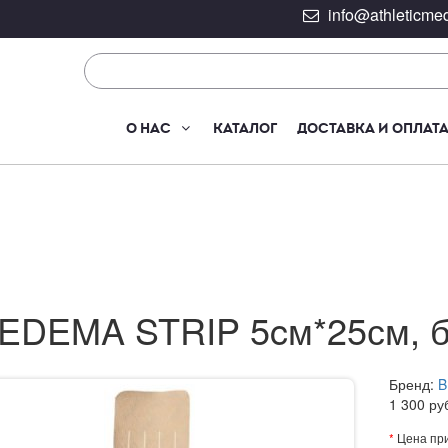
info@athleticmed
О НАС
КАТАЛОГ
ДОСТАВКА И ОПЛАТ
EDEMA STRIP 5cм*25см, 
Бренд:
B
1 300
ру
*
Цена при