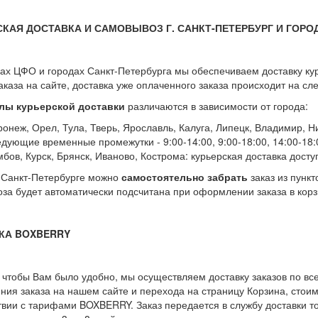
СКАЯ ДОСТАВКА И САМОВЫВОЗ Г. САНКТ-ПЕТЕРБУРГ И ГОРО
ах ЦФО и городах Санкт-Петербурга мы обеспечиваем доставку ку
аказа на сайте, доставка уже оплаченного заказа происходит на с
лы курьерской доставки
различаются в зависимости от города:
ронеж, Орел, Тула, Тверь, Ярославль, Калуга, Липецк, Владимир, 
едующие временные промежутки - 9:00-14:00, 9:00-18:00, 14:00-18:
бов, Курск, Брянск, Иваново, Кострома: курьерская доставка доступ
 Санкт-Петербурге можно
самостоятельно забрать
заказ из пункт
за будет автоматически подсчитана при оформлении заказа в корз
КА BOXBERRY
, чтобы Вам было удобно, мы осуществляем доставку заказов по в
ия заказа на нашем сайте и перехода на страницу Корзина, стои
твии с тарифами BOXBERRY. Заказ передается в службу доставки т