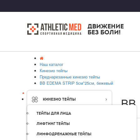
ДВИЖЕНИЕ
БЕЗ БОЛИ!
Наш каталог
Кинезио тейпы
Преднарезанные кинезио тейпы
BB EDEMA STRIP 5cм*25см, бежевый
BB 
Кинезио тейпы
Тейпы для лица
Лифтинг тейпы
Лимфодренажные тейпы