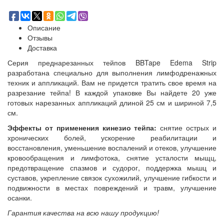
Описание
Отзывы
Доставка
Серия преднарезанных тейпов BBTape Edema Strip
разработана специально для выполнения лимфодренажных
техник и аппликаций. Вам не придется тратить свое время на
разрезание тейпа! В каждой упаковке Вы найдете 20 уже
готовых нарезанных аппликаций длиной 25 см и шириной 7,5
см.
Эффекты от применения кинезио тейпа:
снятие острых и
хронических болей, ускорение реабилитации и
восстановления, уменьшение воспалений и отеков, улучшение
кровообращения и лимфотока, снятие усталости мыщц,
предотвращение спазмов и судорог, поддержка мышц и
суставов, укрепление связок сухожилий, улучшение гибкости и
подвижности в местах повреждений и травм, улучшение
осанки.
Гарантия качества на всю нашу продукцию!