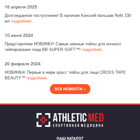
16
апреля 2025
Долгожданное поступление! В наличии Конский бальзам Refit 230
мл
подробнее...
10
июня 2024
Представляем НОВИНКУ! Самые нежные тейпы для ночного
тейпирования лица BB SUPER SOFT™!
подробнее...
20
февраля 2024
НОВИНКА! Первые в мире кросс тейпы для лица CROSS TAPE
BEAUTY™
подробнее...
Все новости
Наш каталог