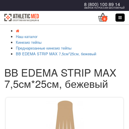
8 (800) 100 89 14
ЗВОНОК ПО РОССИИ БЕСПЛАТНЫЙ
0
Наш каталог
Кинезио тейпы
Преднарезанные кинезио тейпы
BB EDEMA STRIP MAX 7,5cм*25см, бежевый
BB EDEMA STRIP MAX
7,5cм*25см, бежевый