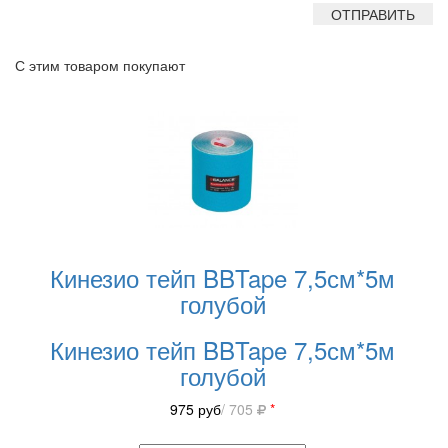
С этим товаром покупают
Кинезио тейп BBTape 7,5см*5м
голубой
Кинезио тейп BBTape 7,5см*5м
голубой
975
руб
/ 705
*