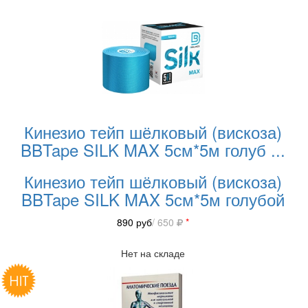
Кинезио тейп шёлковый (вискоза)
BBTape SILK MAX 5см*5м голуб
...
Кинезио тейп шёлковый (вискоза)
BBTape SILK MAX 5см*5м голубой
890
руб
/ 650
*
Нет на складе