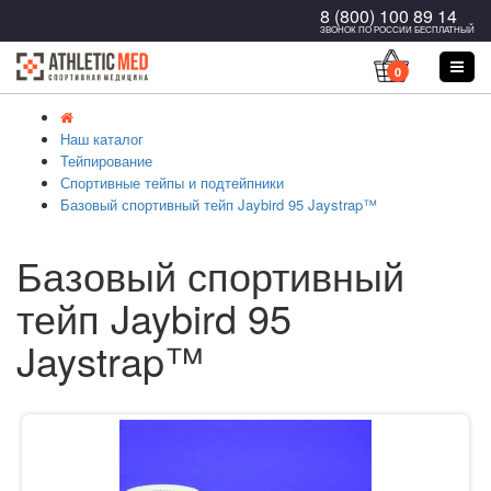
8 (800) 100 89 14
ЗВОНОК ПО РОССИИ БЕСПЛАТНЫЙ
0
Наш каталог
Тейпирование
Спортивные тейпы и подтейпники
Базовый спортивный тейп Jaybird 95 Jaystrap™
Базовый спортивный
тейп Jaybird 95
Jaystrap™