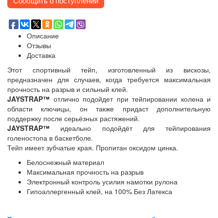
Сообщить о поступлении
Описание
Отзывы
Доставка
Этот спортивный тейп, изготовленный из вискозы,
предназначен для случаев, когда требуется максимальная
прочность на разрыв и сильный клей.
JAYSTRAP™
отлично подойдет при тейпировании колена и
области ключицы, он также придаст дополнительную
поддержку после серьёзных растяжений.
JAYSTRAP™
идеально подойдёт для тейпирования
голеностопа в баскетболе.
Тейп имеет зубчатые края. Пропитан оксидом цинка.
Белоснежный материал
Максимальная прочность на разрыв
Электронный контроль усилия намотки рулона
Гипоаллергенный клей, на 100% Без Латекса