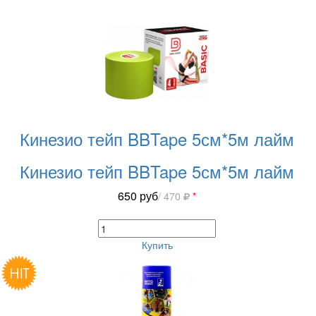
Кинезио тейп BBTape 5см*5м лайм
Кинезио тейп BBTape 5см*5м лайм
650
руб
/ 470
*
Купить