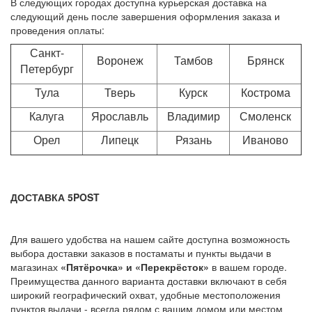
В следующих городах доступна курьерская доставка на
следующий день после завершения оформления заказа и
проведения оплаты:
Санкт-
Воронеж
Тамбов
Брянск
Петербург
Тула
Тверь
Курск
Кострома
Калуга
Ярославль
Владимир
Смоленск
Орел
Липецк
Рязань
Иваново
ДОСТАВКА 5POST
Для вашего удобства на нашем сайте доступна возможность
выбора доставки заказов в постаматы и пункты выдачи в
магазинах
«Пятёрочка» и «Перекрёсток»
в вашем городе.
Преимущества данного варианта доставки включают в себя
широкий географический охват, удобные местоположения
пунктов выдачи - всегда рядом с вашим домом или местом