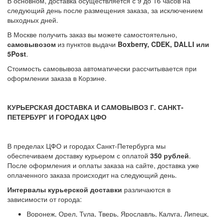
В основном, доставка осуществляется с 9 до 16 часов на
следующий день после размещения заказа, за исключением
выходных дней.
В Москве получить заказ вы можете самостоятельно,
самовывозом
из пунктов выдачи
Boxberry, CDEK, DALLI или
5Post
.
Стоимость самовывоза автоматически рассчитывается при
оформлении заказа в Корзине.
КУРЬЕРСКАЯ ДОСТАВКА И САМОВЫВОЗ Г. САНКТ-
ПЕТЕРБУРГ И ГОРОДАХ ЦФО
В пределах ЦФО и городах Санкт-Петербурга мы
обеспечиваем доставку курьером с оплатой
350 рублей
.
После оформления и оплаты заказа на сайте, доставка уже
оплаченного заказа происходит на следующий день.
Интервалы курьерской доставки
различаются в
зависимости от города:
Воронеж, Орел, Тула, Тверь, Ярославль, Калуга, Липецк,