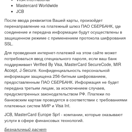
Mastercard Worldwide
JCB
После ввода реквизитов Вашей карты, произойдет
перенаправление на платежный шлюз ПАО СБЕРБАНК, где
соединение и передача информации будут осуществлены в
защищенном режиме с применением протокола шифрования
SSL.
Для проведения интернет-платежей на этом сайте может
потребоваться ввод специального пароля, если ваш банк
поддерживает Verified By Visa, MasterCard SecureCode, MIR
Accept, J-Secure. Конфиденциальность персональной
информации защищена 256-битным шифрованием,
предоставленным ПАО СБЕРБАНК. Информация не будет
передана третьим лицам, за исключением случаев,
предусмотренных законодательством РФ. Платежи по
банковским картам проводятся в соответствии с требованиями
платежных систем МИР и Visa Int.
JCB, MasterCard Europe Sprl - компании, которые оказывают
услуги в сфере финансовых технологий.
Безналичный расчет