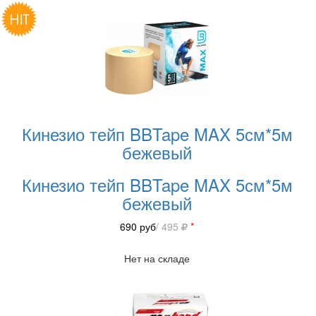
Кинезио тейп BBTape MAX 5см*5м
бежевый
Кинезио тейп BBTape MAX 5см*5м
бежевый
690
руб
/ 495
*
Нет на складе