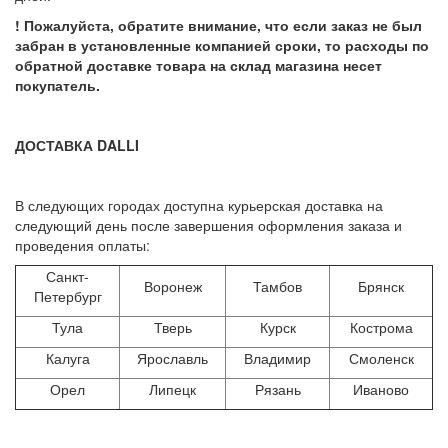
! Пожалуйста, обратите внимание, что если заказ не был
забран в установленные компанией сроки, то расходы по
обратной доставке товара на склад магазина несет
покупатель.
ДОСТАВКА DALLI
В следующих городах доступна курьерская доставка на
следующий день после завершения оформления заказа и
проведения оплаты:
Санкт-
Воронеж
Тамбов
Брянск
Петербург
Тула
Тверь
Курск
Кострома
Калуга
Ярославль
Владимир
Смоленск
Орел
Липецк
Рязань
Иваново