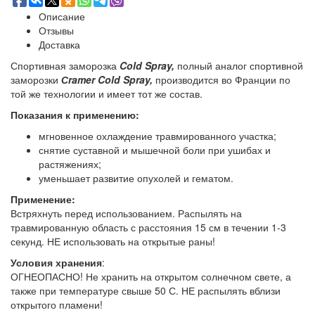
Описание
Отзывы
Доставка
Спортивная заморозка
Cold Spray,
полный аналог спортивной
заморозки
Сramer Cold Spray,
производится во Франции по
той же технологии и имеет тот же состав.
Показания к применению:
мгновенное охлаждение травмированного участка;
снятие суставной и мышечной боли при ушибах и
растяжениях;
уменьшает развитие опухолей и гематом.
Применение:
Встряхнуть перед использованием. Распылять на
травмированную область с расстояния 15 см в течении 1-3
секунд. НЕ использовать на открытые раны!
Условия хранения
:
ОГНЕОПАСНО! Не хранить на открытом солнечном свете, а
также при температуре свыше 50 С. НЕ распылять вблизи
открытого пламени!