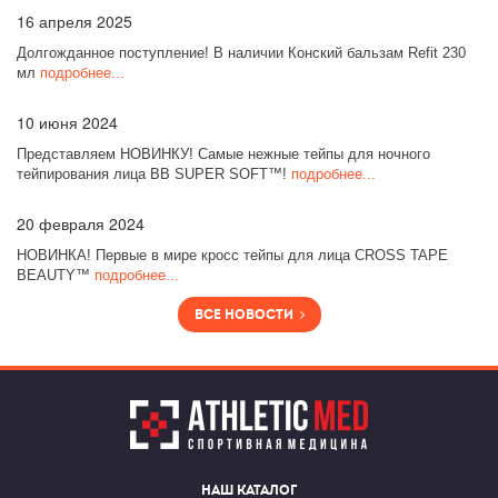
16
апреля 2025
Долгожданное поступление! В наличии Конский бальзам Refit 230
мл
подробнее...
10
июня 2024
Представляем НОВИНКУ! Самые нежные тейпы для ночного
тейпирования лица BB SUPER SOFT™!
подробнее...
20
февраля 2024
НОВИНКА! Первые в мире кросс тейпы для лица CROSS TAPE
BEAUTY™
подробнее...
Все новости
Наш каталог