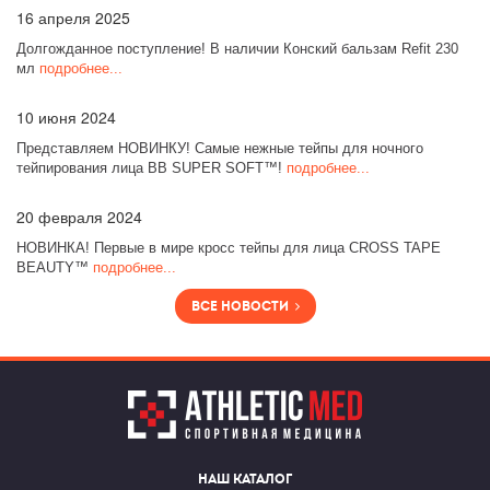
16
апреля 2025
Долгожданное поступление! В наличии Конский бальзам Refit 230
мл
подробнее...
10
июня 2024
Представляем НОВИНКУ! Самые нежные тейпы для ночного
тейпирования лица BB SUPER SOFT™!
подробнее...
20
февраля 2024
НОВИНКА! Первые в мире кросс тейпы для лица CROSS TAPE
BEAUTY™
подробнее...
Все новости
Наш каталог