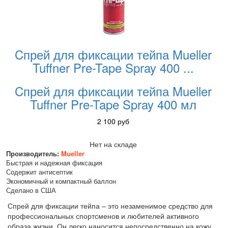
Cпрей для фиксации тейпа Mueller
Tuffner Pre-Tape Spray 400
...
Cпрей для фиксации тейпа Mueller
Tuffner Pre-Tape Spray 400 мл
2 100
руб
Нет на складе
Производитель:
Mueller
Быстрая и надежная фиксация
Содержит антисептик
Экономичный и компактный баллон
Сделано в США
Спрей для фиксации тейпа – это незаменимое средство для
профессиональных спортсменов и любителей активного
образа жизни. Он легко наносится непосредственно на кожу.