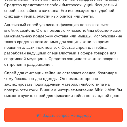
Средство представляет собой быстросохнущий бесцветный
спрей высочайшего качества. Его используют для удобной
фиксации тейпа, эластичных бинтов или ленты.
Адгезивный спрей усиливает фиксацию повязок за счет
клейких свойств. С его помощью кинезио тейпы обеспечивают
максимальную поддержку сустава или мышцы. Использование
такого средства незаменимо для защиты кожи во время
ношения эластичных повязок. Состав спрея для тейпа
разработан ведущими специалистами в сфере товаров для
спортивной медицины. Средство защищает кожные покровы
от трения и раздражения.
Спрей для фиксации тейпа не оставляет следов, благодаря
чему безопасен для одежды. Он помогает прочно
зафиксировать подкладочный материал любого типа на
поверхности кожи. В нашем интернет-магазине AthleticMed Вы
сможете купить спрей для фиксации тейпа по выгодной цене.
Задать вопрос менеджеру