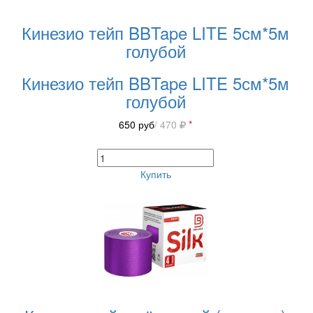
Кинезио тейп BBTape LITE 5см*5м
голубой
Кинезио тейп BBTape LITE 5см*5м
голубой
650
руб
/ 470
*
Купить