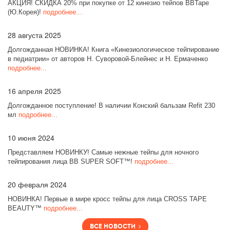
АКЦИЯ! СКИДКА 20% при покупке от 12 кинезио тейпов BBTape
(Ю.Корея)!
подробнее...
28
августа 2025
Долгожданная НОВИНКА! Книга «Кинезиологическое тейпирование
в педиатрии» от авторов Н. Суворовой-Блейнес и Н. Ермаченко
подробнее...
16
апреля 2025
Долгожданное поступление! В наличии Конский бальзам Refit 230
мл
подробнее...
10
июня 2024
Представляем НОВИНКУ! Самые нежные тейпы для ночного
тейпирования лица BB SUPER SOFT™!
подробнее...
20
февраля 2024
НОВИНКА! Первые в мире кросс тейпы для лица CROSS TAPE
BEAUTY™
подробнее...
Все новости