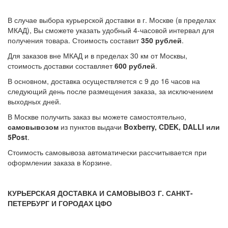
В случае выбора курьерской доставки в г. Москве (в пределах
МКАД), Вы сможете указать удобный 4-часовой интервал для
получения товара. Стоимость составит
350 рублей
.
Для заказов вне МКАД и в пределах 30 км от Москвы,
стоимость доставки составляет
600 рублей
.
В основном, доставка осуществляется с 9 до 16 часов на
следующий день после размещения заказа, за исключением
выходных дней.
В Москве получить заказ вы можете самостоятельно,
самовывозом
из пунктов выдачи
Boxberry, CDEK, DALLI или
5Post
.
Стоимость самовывоза автоматически рассчитывается при
оформлении заказа в Корзине.
КУРЬЕРСКАЯ ДОСТАВКА И САМОВЫВОЗ Г. САНКТ-
ПЕТЕРБУРГ И ГОРОДАХ ЦФО