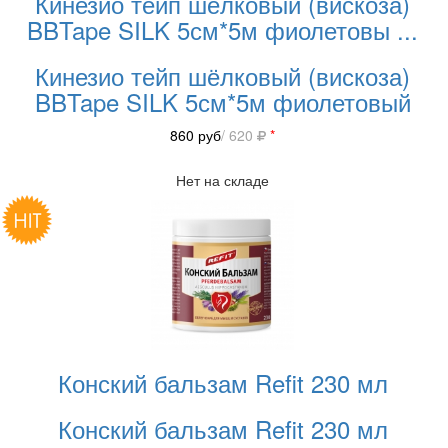
Кинезио тейп шёлковый (вискоза)
BBTape SILK 5см*5м фиолетовы
...
Кинезио тейп шёлковый (вискоза)
BBTape SILK 5см*5м фиолетовый
860
руб
/ 620
*
Нет на складе
Конский бальзам Refit 230 мл
Конский бальзам Refit 230 мл