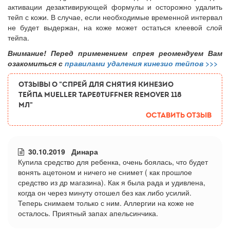
активации дезактивирующей формулы и осторожно удалить
тейп с кожи. В случае, если необходимые временной интервал
не будет выдержан, на коже может остаться клеевой слой
тейпа.
Внимание! Перед применением спрея реомендуем Вам
озакомиться с
правилами удаления кинезио тейпов >>>
ОТЗЫВЫ О "Спрей для снятия кинезио
тейпа Mueller Tape&Tuffner Remover 118
мл"
Оставить отзыв
30.10.2019 Динара
Купила средство для ребенка, очень боялась, что будет
вонять ацетоном и ничего не снимет ( как прошлое
средство из др магазина). Как я была рада и удивлена,
когда он через минуту отошел без как либо усилий.
Теперь снимаем только с ним. Аллергии на коже не
осталось. Приятный запах апельсинчика.