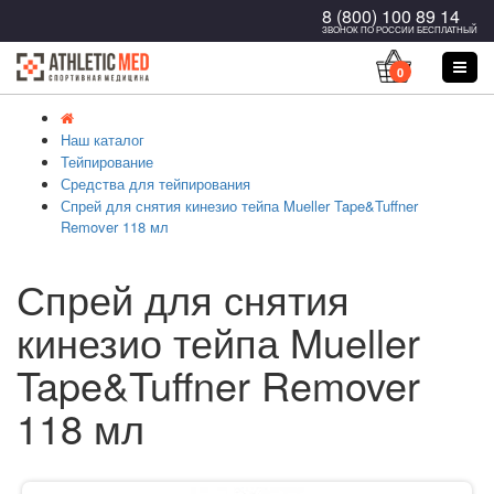
8 (800) 100 89 14
ЗВОНОК ПО РОССИИ БЕСПЛАТНЫЙ
0
Наш каталог
Тейпирование
Средства для тейпирования
Спрей для снятия кинезио тейпа Mueller Tape&Tuffner
Remover 118 мл
Спрей для снятия
кинезио тейпа Mueller
Tape&Tuffner Remover
118 мл