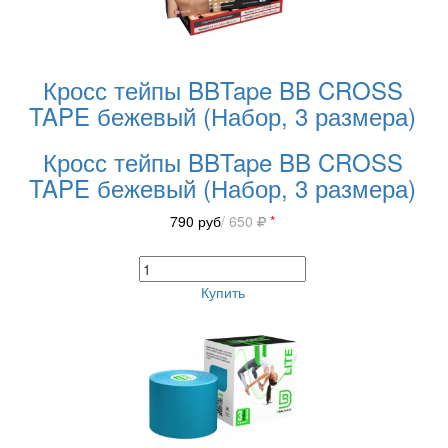
Кросс тейпы BBTape BB CROSS
TAPE бежевый (Набор, 3 размера)
Кросс тейпы BBTape BB CROSS
TAPE бежевый (Набор, 3 размера)
790
руб
/ 650
*
Купить