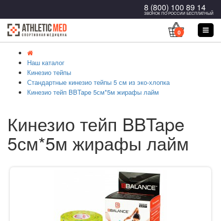
8 (800) 100 89 14
ЗВОНОК ПО РОССИИ БЕСПЛАТНЫЙ
0
Наш каталог
Кинезио тейпы
Стандартные кинезио тейпы 5 см из эко-хлопка
Кинезио тейп BBTape 5см*5м жирафы лайм
Кинезио тейп BBTape
5см*5м жирафы лайм