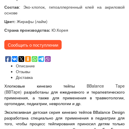
Состав
:
Э
ко-хлопок, гипоаллергенный клей на акриловой
основе
Цвет:
Жирафы (лайм)
Страна производства:
Ю.Корея
Сообщить о поступлении
Описание
Отзывы
Доставка
BBalance Tape
Хлопковые кинезио тейпы
(BBTape)
разработаны для ежедневного и терапевтического
применения, а также для применения в травмотологии,
ортопедии, педиатрии, неврологии и др.
Эксклюзивная д
етская серия кинезио тейпов BBalance Design
разработана специально для применения в педиатрии для
того, чтобы процесс тейпирования приносил детям только