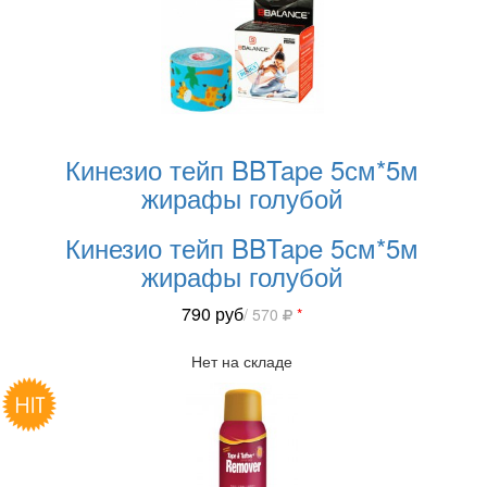
Кинезио тейп BBTape 5см*5м
жирафы голубой
Кинезио тейп BBTape 5см*5м
жирафы голубой
790
руб
/ 570
*
Нет на складе