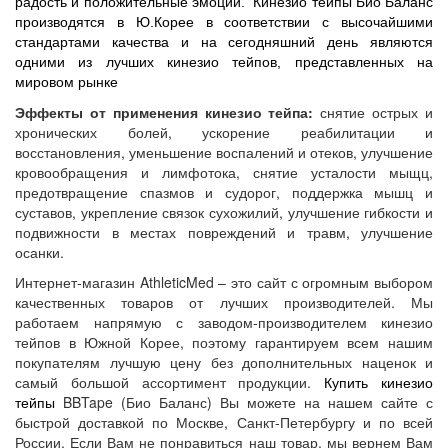
радость и положительные эмоции.
Кинезио тейпы
Био Баланс
п
роизводятся в Ю.Корее в соответствии с высочайшими
стандартами качества и на сегодняшний день являются
одними из лучших кинезио тейпов, представленных на
мировом рынке
Эффекты от применения кинезио тейпа:
снятие острых и
хронических болей, ускорение реабилитации и
восстановления, уменьшение воспалений и отеков, улучшение
кровообращения и лимфотока, снятие усталости мыщц,
предотвращение спазмов и судорог, поддержка мышц и
суставов, укрепление связок сухожилий, улучшение гибкости и
подвижности в местах повреждений и травм, улучшение
осанки.
Интернет-магазин AthleticMed – это сайт с огромным выбором
качественных товаров от лучших производителей. Мы
работаем напрямую с заводом-производителем кинезио
тейпов в Южной Корее, поэтому гарантируем всем нашим
покупателям лучшую цену без дополнительных наценок и
самый большой ассортимент продукции.
Купить кинезио
тейпы
BBTape (Био Баланс) Вы можете на нашем сайте с
быстрой доставкой по Москве, Санкт-Петербургу и по всей
России. Если Вам не понравиться наш товар, мы вернем Вам