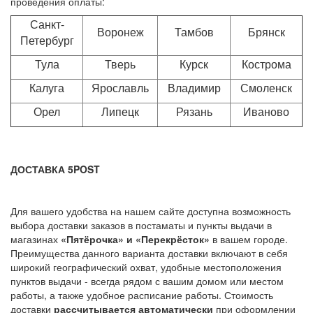
проведения оплаты:
Санкт-
Воронеж
Тамбов
Брянск
Петербург
Тула
Тверь
Курск
Кострома
Калуга
Ярославль
Владимир
Смоленск
Орел
Липецк
Рязань
Иваново
ДОСТАВКА 5POST
Для вашего удобства на нашем сайте доступна возможность
выбора доставки заказов в постаматы и пункты выдачи в
магазинах
«Пятёрочка» и «Перекрёсток»
в вашем городе.
Преимущества данного варианта доставки включают в себя
широкий географический охват, удобные местоположения
пунктов выдачи - всегда рядом с вашим домом или местом
работы, а также удобное расписание работы. Стоимость
доставки
рассчитывается автоматически
при оформлении