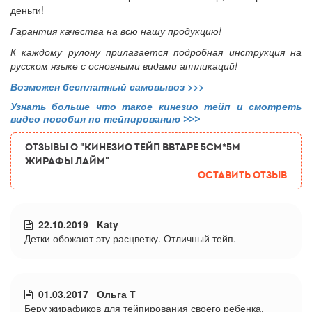
деньги!
Гарантия качества на всю нашу продукцию!
К каждому рулону прилагается подробная инструкция на
русском языке с основными видами аппликаций!
Возможен бесплатный самовывоз
>>>
Узнать больше что такое кинезио тейп и смотреть
видео пособия по тейпированию >>>
ОТЗЫВЫ О "Кинезио тейп BBTape 5см*5м
жирафы лайм"
Оставить отзыв
22.10.2019 Katy
Детки обожают эту расцветку. Отличный тейп.
01.03.2017 Ольга Т
Беру жирафиков для тейпирования своего ребенка,