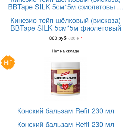
BBTape SILK 5см*5м фиолетовы
...
Кинезио тейп шёлковый (вискоза)
BBTape SILK 5см*5м фиолетовый
860
руб
/ 620
*
Нет на складе
Конский бальзам Refit 230 мл
Конский бальзам Refit 230 мл