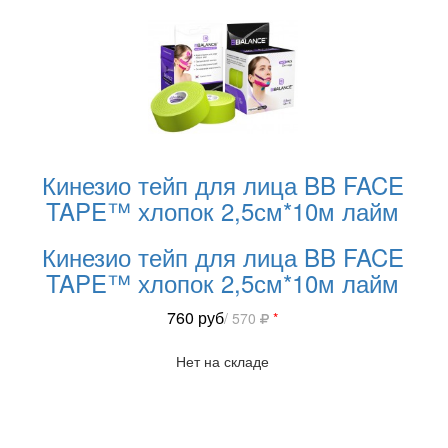
Кинезио тейп для лица BB FACE
TAPE™ хлопок 2,5см*10м лайм
Кинезио тейп для лица BB FACE
TAPE™ хлопок 2,5см*10м лайм
760
руб
/ 570
*
Нет на складе