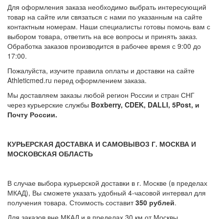
Для оформления заказа необходимо выбрать интересующий
товар на сайте или связаться с нами по указанным на сайте
контактным номерам. Наши специалисты готовы помочь вам с
выбором товара, ответить на все вопросы и принять заказ.
Обработка заказов производится в рабочее время с 9:00 до
17:00.
Пожалуйста, изучите правила оплаты и доставки на сайте
Athleticmed.ru перед оформлением заказа.
Мы доставляем заказы любой регион России и стран СНГ
через курьерские службы
Boxberry, CDEK, DALLI, 5Post, и
Почту России.
КУРЬЕРСКАЯ ДОСТАВКА И САМОВЫВОЗ Г. МОСКВА И
МОСКОВСКАЯ ОБЛАСТЬ
В случае выбора курьерской доставки в г. Москве (в пределах
МКАД), Вы сможете указать удобный 4-часовой интервал для
получения товара. Стоимость составит
350 рублей
.
Для заказов вне МКАД и в пределах 30 км от Москвы,