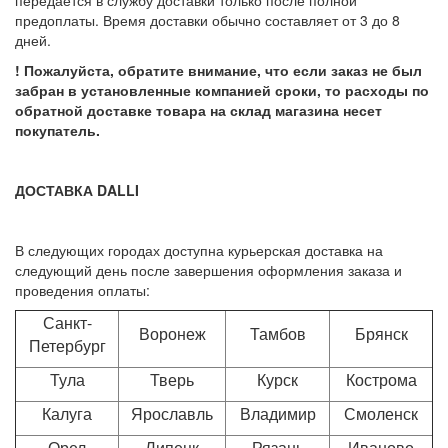
передается в службу доставки только после полной
предоплаты. Время доставки обычно составляет от 3 до 8
дней.
! Пожалуйста, обратите внимание, что если заказ не был
забран в установленные компанией сроки, то расходы по
обратной доставке товара на склад магазина несет
покупатель.
ДОСТАВКА DALLI
В следующих городах доступна курьерская доставка на
следующий день после завершения оформления заказа и
проведения оплаты:
Санкт-
Воронеж
Тамбов
Брянск
Петербург
Тула
Тверь
Курск
Кострома
Калуга
Ярославль
Владимир
Смоленск
Орел
Липецк
Рязань
Иваново