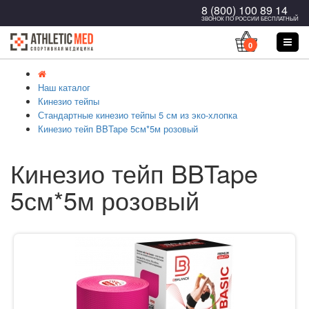
8 (800) 100 89 14
ЗВОНОК ПО РОССИИ БЕСПЛАТНЫЙ
0
Наш каталог
Кинезио тейпы
Стандартные кинезио тейпы 5 см из эко-хлопка
Кинезио тейп BBTape 5см*5м розовый
Кинезио тейп BBTape
5см*5м розовый