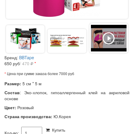
Бренд:
BBTape
650
руб
/ 470
*
*
Цена при сумме заказа более 7000 руб
Размер:
5 см * 5 м
Состав
:
Э
ко-хлопок, гипоаллергенный клей на акриловой
основе
Цвет:
Розовый
Страна производства:
Ю.Корея
Купить
Кол-во: