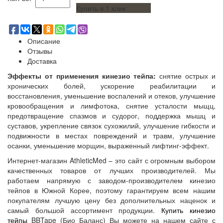
Купить в 1 клик
Описание
Отзывы
Доставка
Эффекты от применения кинезио тейпа:
снятие острых и
хронических болей, ускорение реабилитации и
восстановления, уменьшение воспалений и отеков, улучшение
кровообращения и лимфотока, снятие усталости мыщц,
предотвращение спазмов и судорог, поддержка мышц и
суставов, укрепление связок сухожилий, улучшение гибкости и
подвижности в местах повреждений и травм, улучшение
осанки, уменьшение морщин, выраженный лифтинг-эффект.
Интернет-магазин AthleticMed – это сайт с огромным выбором
качественных товаров от лучших производителей. Мы
работаем напрямую с заводом-производителем кинезио
тейпов в Южной Корее, поэтому гарантируем всем нашим
покупателям лучшую цену без дополнительных наценок и
самый большой ассортимент продукции.
Купить кинезио
тейпы
BBTape (Био Баланс) Вы можете на нашем сайте с