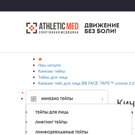
ДВИЖЕНИЕ
БЕЗ БОЛИ!
Наш каталог
Кинезио тейпы
Тейпы для лица
Кинезио тейп для лица BB FACE TAPE™ хлопок 2,5
Кин
Кинезио тейпы
см*
Тейпы для лица
Лифтинг тейпы
Лимфодренажные тейпы