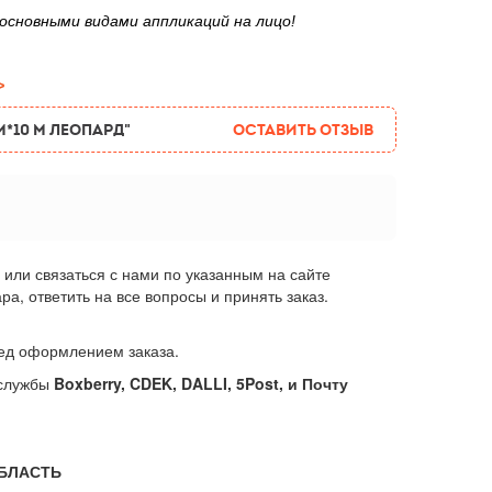
 основными видами аппликаций на лицо!
>
м*10 м леопард"
Оставить отзыв
или связаться с нами по указанным на сайте
, ответить на все вопросы и принять заказ.
еред оформлением заказа.
 службы
Boxberry, CDEK, DALLI, 5Post, и Почту
ОБЛАСТЬ