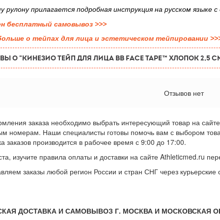
у рулону прилагается подробная инструкция на русском языке с
ен бесплатный самовывоз
>>>
больше о тейпах для лица и эстетическом тейпировании >>
ВЫ О "Кинезио тейп для лица BB FACE TAPE™ хлопок 2,5 с
Отзывов нет
мления заказа необходимо выбрать интересующий товар на сайте 
ым номерам. Наши специалисты готовы помочь вам с выбором товара
а заказов производится в рабочее время с 9:00 до 17:00.
та, изучите правила оплаты и доставки на сайте Athleticmed.ru п
вляем заказы любой регион России и стран СНГ через курьерские
СКАЯ ДОСТАВКА И САМОВЫВОЗ Г. МОСКВА И МОСКОВСКАЯ 