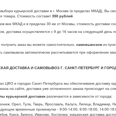
 выбора курьерской доставки в г. Москве (в пределах МКАД), Вы см
я товара. Стоимость составит
350 рублей
.
зов вне МКАД и в пределах 30 км от Москвы, стоимость доставки с
ом, доставка осуществляется с 9 до 16 часов на следующий день 
 получить заказ вы можете самостоятельно,
самовывозом
из пунк
ь самовывоза автоматически рассчитывается при оформлении зака
СКАЯ ДОСТАВКА И САМОВЫВОЗ Г. САНКТ-ПЕТЕРБУРГ И ГОРО
ах ЦФО и городах Санкт-Петербурга мы обеспечиваем доставку ку
аказа на сайте, доставка уже оплаченного заказа происходит на с
лы курьерской доставки
различаются в зависимости от города:
ронеж, Орел, Тула, Тверь, Ярославль, Калуга, Липецк, Владимир, 
едующие временные промежутки - 9:00-14:00, 9:00-18:00, 14:00-18:
бов, Курск, Брянск, Иваново, Кострома: курьерская доставка доступ