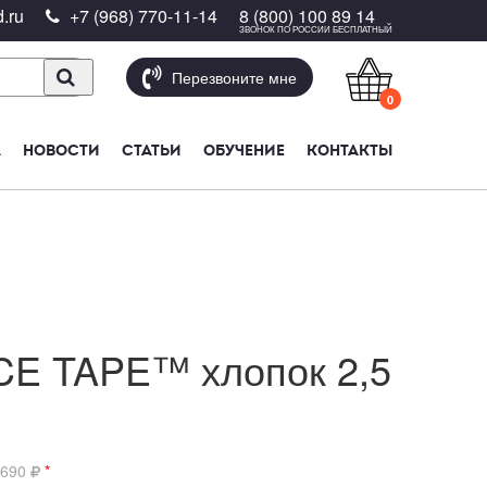
.ru
+7 (968) 770-11-14
8 (800) 100 89 14
ЗВОНОК ПО РОССИИ БЕСПЛАТНЫЙ
Перезвоните мне
0
А
НОВОСТИ
СТАТЬИ
ОБУЧЕНИЕ
КОНТАКТЫ
ACE TAPE™ хлопок 2,5
 690
*