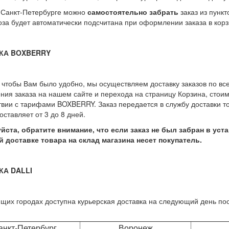
 Санкт-Петербурге можно
самостоятельно забрать
заказ из пункт
за будет автоматически подсчитана при оформлении заказа в корз
КА BOXBERRY
, чтобы Вам было удобно, мы осуществляем доставку заказов по в
ия заказа на нашем сайте и перехода на страницу Корзина, стои
твии с тарифами BOXBERRY. Заказ передается в службу доставки т
оставляет от 3 до 8 дней.
уйста, обратите внимание, что если заказ не был забран в ус
 доставке товара на склад магазина несет покупатель.
КА DALLI
щих городах доступна курьерская доставка на следующий день п
анкт-Петербург
Воронеж