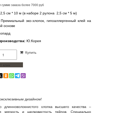
 сумме заказа более 7000 руб
2,5 см * 10 м (в наборе 2 рулона 2,5 см * 5 м)
 Премиальный эко-хлопок, гипоаллергенный клей на
ой основе
еопард
производства:
Ю.Корея
Купить
 1 клик
с эксклюзивным дизайном!
о длинноволокнистого хлопка высшего качества –
ая мягкость и шелковистость тейпов. Специально