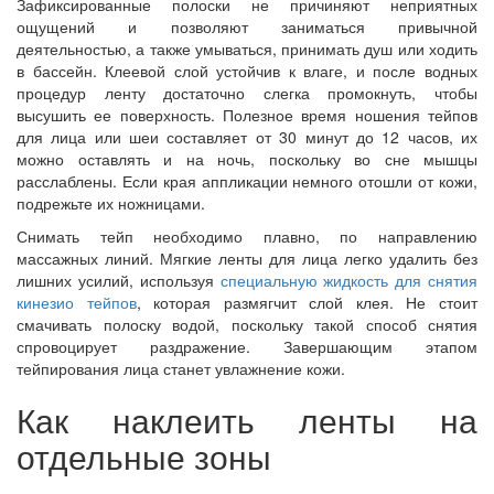
Зафиксированные полоски не причиняют неприятных
ощущений и позволяют заниматься привычной
деятельностью, а также умываться, принимать душ или ходить
в бассейн. Клеевой слой устойчив к влаге, и после водных
процедур ленту достаточно слегка промокнуть, чтобы
высушить ее поверхность. Полезное время ношения тейпов
для лица или шеи составляет от 30 минут до 12 часов, их
можно оставлять и на ночь, поскольку во сне мышцы
расслаблены. Если края аппликации немного отошли от кожи,
подрежьте их ножницами.
Снимать тейп необходимо плавно, по направлению
массажных линий. Мягкие ленты для лица легко удалить без
лишних усилий, используя
специальную жидкость для снятия
кинезио тейпов
, которая размягчит слой клея. Не стоит
смачивать полоску водой, поскольку такой способ снятия
спровоцирует раздражение. Завершающим этапом
тейпирования лица станет увлажнение кожи.
Как наклеить ленты на
отдельные зоны