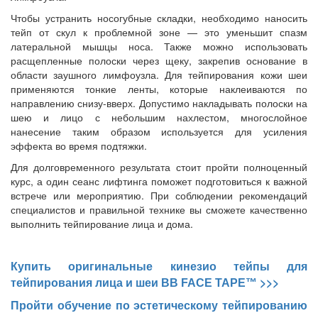
Чтобы устранить носогубные складки, необходимо наносить
тейп от скул к проблемной зоне — это уменьшит спазм
латеральной мышцы носа. Также можно использовать
расщепленные полоски через щеку, закрепив основание в
области заушного лимфоузла. Для тейпирования кожи шеи
применяются тонкие ленты, которые наклеиваются по
направлению снизу-вверх. Допустимо накладывать полоски на
шею и лицо с небольшим нахлестом, многослойное
нанесение таким образом используется для усиления
эффекта во время подтяжки.
Для долговременного результата стоит пройти полноценный
курс, а один сеанс лифтинга поможет подготовиться к важной
встрече или мероприятию. При соблюдении рекомендаций
специалистов и правильной технике вы сможете качественно
выполнить тейпирование лица и дома.
Купить оригинальные кинезио тейпы для
>>>
тейпирования лица и шеи BB FACE TAPE
™
Пройти обучение по эстетическому тейпированию