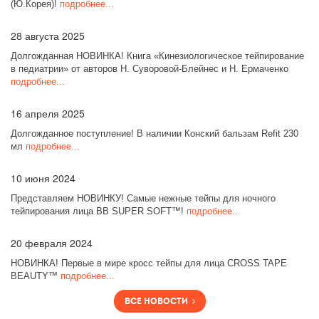
(Ю.Корея)!
подробнее...
28
августа 2025
Долгожданная НОВИНКА! Книга «Кинезиологическое тейпирование
в педиатрии» от авторов Н. Суворовой-Блейнес и Н. Ермаченко
подробнее...
16
апреля 2025
Долгожданное поступление! В наличии Конский бальзам Refit 230
мл
подробнее...
10
июня 2024
Представляем НОВИНКУ! Самые нежные тейпы для ночного
тейпирования лица BB SUPER SOFT™!
подробнее...
20
февраля 2024
НОВИНКА! Первые в мире кросс тейпы для лица CROSS TAPE
BEAUTY™
подробнее...
Все новости