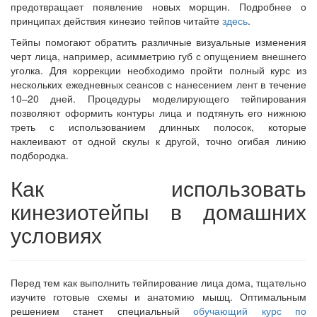
предотвращает появление новых морщин. Подробнее о
принципах действия кинезио тейпов читайте
здесь
.
Тейпы помогают обратить различные визуальные изменения
черт лица, например, асимметрию губ с опущением внешнего
уголка. Для коррекции необходимо пройти полный курс из
нескольких ежедневных сеансов с нанесением лент в течение
10–20 дней. Процедуры моделирующего тейпирования
позволяют оформить контуры лица и подтянуть его нижнюю
треть с использованием длинных полосок, которые
наклеивают от одной скулы к другой, точно огибая линию
подбородка.
Как использовать
кинезиотейпы в домашних
условиях
Перед тем как выполнить тейпирование лица дома, тщательно
изучите готовые схемы и анатомию мышц. Оптимальным
решением станет специальный
обучающий курс по