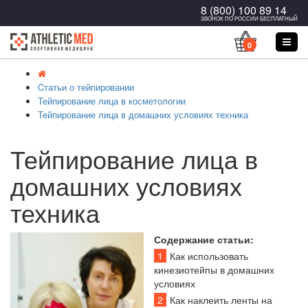
8 (800) 100 89 14
ЗВОНОК ПО РОССИИ БЕСПЛАТНЫЙ
0
Cтатьи о тейпировании
Тейпирование лица в косметологии
Тейпирование лица в домашних условиях техника
Тейпирование лица в
домашних условиях
техника
Содержание статьи:
1
Как использовать
кинезиотейпы в домашних
условиях
2
Как наклеить ленты на