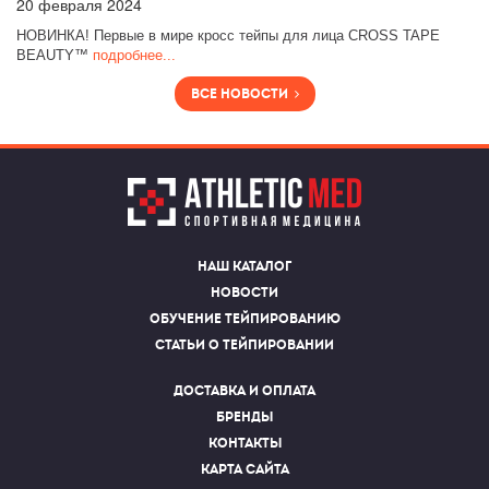
20
февраля 2024
НОВИНКА! Первые в мире кросс тейпы для лица CROSS TAPE
BEAUTY™
подробнее...
Все новости
Наш каталог
Новости
Обучение тейпированию
Статьи о тейпировании
Доставка и оплата
Бренды
Контакты
Карта сайта