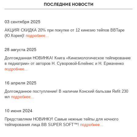
Последние новости
03
сентября 2025
АКЦИЯ! СКИДКА 20% при покупке от 12 кинезио тейпов BBTape
(Ю.Корея)!
подробнее...
28
августа 2025
Долгожданная НОВИНКА! Книга «Кинезиологическое тейпирование
в педиатрии» от авторов Н. Суворовой-Блейнес и Н. Ермаченко
подробнее...
16
апреля 2025
Долгожданное поступление! В наличии Конский бальзам Refit 230
мл
подробнее...
10
июня 2024
Представляем НОВИНКУ! Самые нежные тейпы для ночного
тейпирования лица BB SUPER SOFT™!
подробнее...