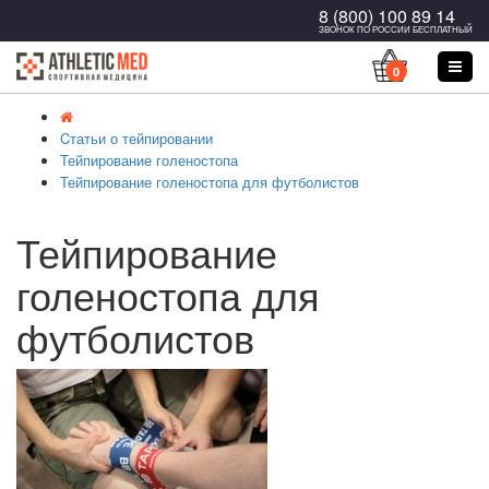
8 (800) 100 89 14
ЗВОНОК ПО РОССИИ БЕСПЛАТНЫЙ
0
Cтатьи о тейпировании
Тейпирование голеностопа
Тейпирование голеностопа для футболистов
Тейпирование
голеностопа для
футболистов