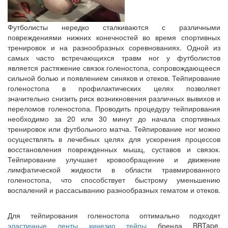
Футболисты нередко сталкиваются с различными
повреждениями нижних конечностей во время спортивных
тренировок и на разнообразных соревнованиях. Одной из
самых часто встречающихся травм ног у футболистов
является растяжение связок голеностопа, сопровождающееся
сильной болью и появлением синяков и отеков. Тейпирование
голеностопа в профилактических целях позволяет
значительно снизить риск возникновения различных вывихов и
переломов голеностопа. Проводить процедуру тейпирования
необходимо за 20 или 30 минут до начала спортивных
тренировок или футбольного матча. Тейпирование ног можно
осуществлять в лечебных целях для ускорения процессов
восстановления поврежденных мышц, суставов и связок.
Тейпирование улучшает кровообращение и движение
лимфатической жидкости в области травмированного
голеностопа, что способствует быстрому уменьшению
воспалений и рассасыванию разнообразных гематом и отеков.
Для тейпирования голеностопа оптимально подходят
эластичные ленты кинезио тейпы
бренда BBTape,