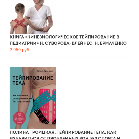
Книга «Кинезиологическое тейпирование в
педиатрии» Н. Суворова-Блейнес, Н. Ермаченко
2 950
руб
Полина Троицкая. Тейпирование тела. Как
избавиться от проблемных зон без спорта и