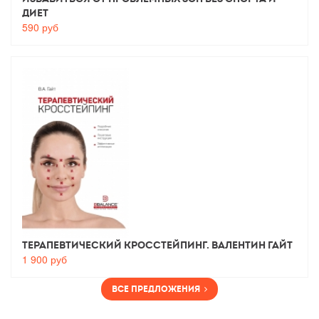
диет
590
руб
Терапевтический Кросстейпинг. Валентин Гайт
1 900
руб
Все предложения