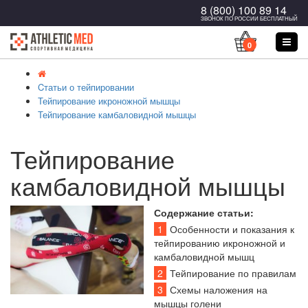
8 (800) 100 89 14
ЗВОНОК ПО РОССИИ БЕСПЛАТНЫЙ
0
Cтатьи о тейпировании
Тейпирование икроножной мышцы
Тейпирование камбаловидной мышцы
Тейпирование
камбаловидной мышцы
Содержание статьи:
1
Особенности и показания к
тейпированию икроножной и
камбаловидной мышц
2
Тейпирование по правилам
3
Схемы наложения на
мышцы голени