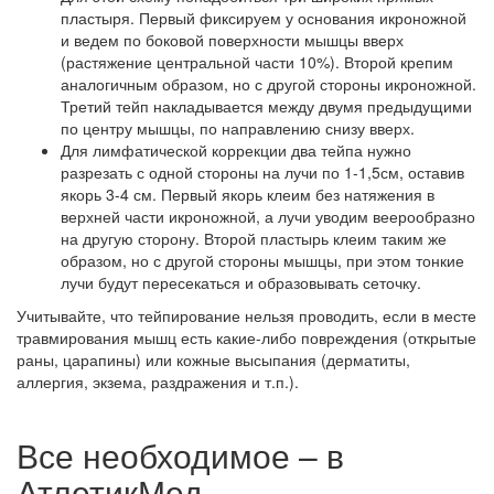
пластыря. Первый фиксируем у основания икроножной
и ведем по боковой поверхности мышцы вверх
(растяжение центральной части 10%). Второй крепим
аналогичным образом, но с другой стороны икроножной.
Третий тейп накладывается между двумя предыдущими
по центру мышцы, по направлению снизу вверх.
Для лимфатической коррекции два тейпа нужно
разрезать с одной стороны на лучи по 1-1,5см, оставив
якорь 3-4 см. Первый якорь клеим без натяжения в
верхней части икроножной, а лучи уводим веерообразно
на другую сторону. Второй пластырь клеим таким же
образом, но с другой стороны мышцы, при этом тонкие
лучи будут пересекаться и образовывать сеточку.
Учитывайте, что тейпирование нельзя проводить, если в месте
травмирования мышц есть какие-либо повреждения (открытые
раны, царапины) или кожные высыпания (дерматиты,
аллергия, экзема, раздражения и т.п.).
Все необходимое – в
АтлетикМед