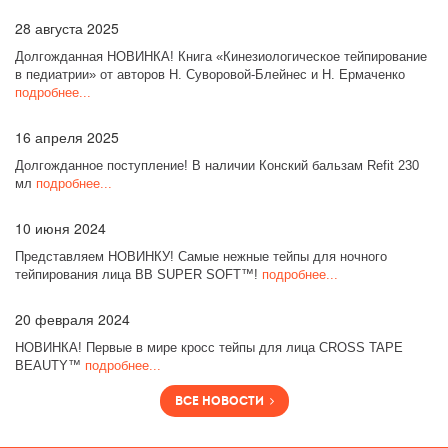
28
августа 2025
Долгожданная НОВИНКА! Книга «Кинезиологическое тейпирование
в педиатрии» от авторов Н. Суворовой-Блейнес и Н. Ермаченко
подробнее...
16
апреля 2025
Долгожданное поступление! В наличии Конский бальзам Refit 230
мл
подробнее...
10
июня 2024
Представляем НОВИНКУ! Самые нежные тейпы для ночного
тейпирования лица BB SUPER SOFT™!
подробнее...
20
февраля 2024
НОВИНКА! Первые в мире кросс тейпы для лица CROSS TAPE
BEAUTY™
подробнее...
Все новости