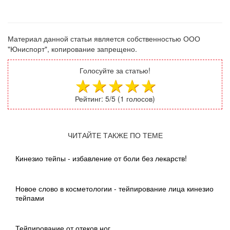
Материал данной статьи является собственностью ООО
"Юниспорт", копирование запрещено.
Голосуйте за статью!
Рейтинг:
5
/5 (
1
голосов)
ЧИТАЙТЕ ТАКЖЕ ПО ТЕМЕ
Кинезио тейпы - избавление от боли без лекарств!
Новое слово в косметологии - тейпирование лица кинезио
тейпами
Тейпирование от отеков ног