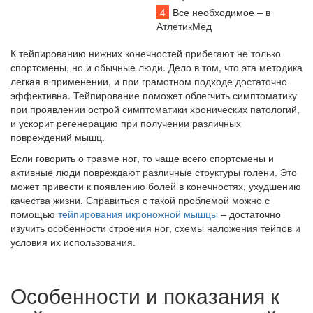
4
Все необходимое – в
АтлетикМед
К тейпированию нижних конечностей прибегают не только
спортсмены, но и обычные люди. Дело в том, что эта методика
легкая в применении, и при грамотном подходе достаточно
эффективна. Тейпирование поможет облегчить симптоматику
при проявлении острой симптоматики хронических патологий,
и ускорит регенерацию при получении различных
повреждений мышц.
Если говорить о травме ног, то чаще всего спортсмены и
активные люди повреждают различные структуры голени. Это
может привести к появлению болей в конечностях, ухудшению
качества жизни. Справиться с такой проблемой можно с
помощью
тейпирования икроножной мышцы
– достаточно
изучить особенности строения ног, схемы наложения тейпов и
условия их использования.
Особенности и показания к