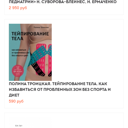
педиатрии» Н. Суворова-Блейнес, Н. Ермаченко
2 950
руб
Полина Троицкая. Тейпирование тела. Как
избавиться от проблемных зон без спорта и
диет
590
руб