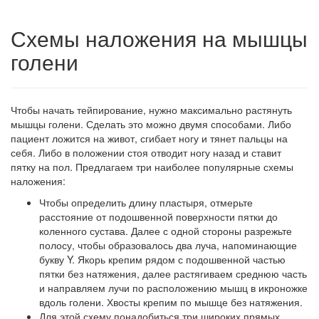
Схемы наложения на мышцы
голени
Чтобы начать тейпирование, нужно максимально растянуть
мышцы голени. Сделать это можно двумя способами. Либо
пациент ложится на живот, сгибает ногу и тянет пальцы на
себя. Либо в положении стоя отводит ногу назад и ставит
пятку на пол. Предлагаем три наиболее популярные схемы
наложения:
Чтобы определить длину пластыря, отмерьте
расстояние от подошвенной поверхности пятки до
коленного сустава. Далее с одной стороны разрежьте
полосу, чтобы образовалось два луча, напоминающие
букву Y. Якорь крепим рядом с подошвенной частью
пятки без натяжения, далее растягиваем среднюю часть
и направляем лучи по расположению мышц в икроножке
вдоль голени. Хвосты крепим по мышце без натяжения.
Для этой схему понадобиться три широких прямых