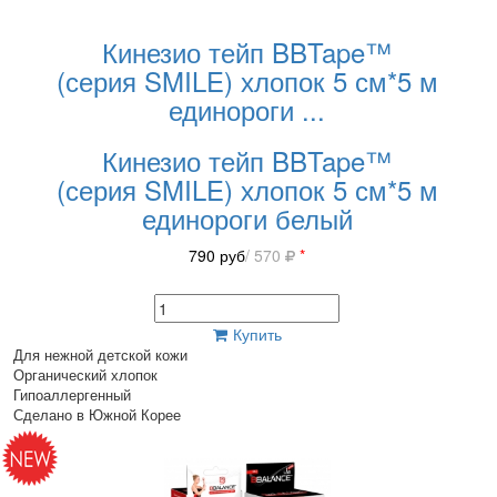
Кинезио тейп BBTape™
(серия SMILE) хлопок 5 см*5 м
единороги
...
Кинезио тейп BBTape™
(серия SMILE) хлопок 5 см*5 м
единороги белый
790
руб
/ 570
*
Купить
Для нежной детской кожи
Органический хлопок
Гипоаллергенный
Сделано в Южной Корее