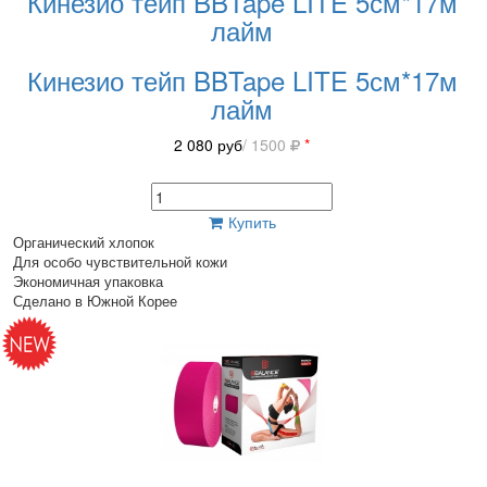
Кинезио тейп BBTape LITE 5см*17м
лайм
Кинезио тейп BBTape LITE 5см*17м
лайм
2 080
руб
/ 1500
*
Купить
Органический хлопок
Для особо чувствительной кожи
Экономичная упаковка
Сделано в Южной Корее