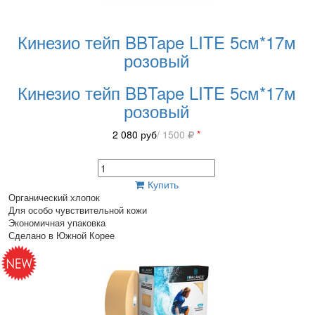
Кинезио тейп BBTape LITE 5см*17м
розовый
Кинезио тейп BBTape LITE 5см*17м
розовый
2 080
руб
/ 1500
*
Купить
Органический хлопок
Для особо чувствительной кожи
Экономичная упаковка
Сделано в Южной Корее