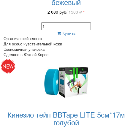
бежевый
2 080
руб
/ 1500
*
Купить
Органический хлопок
Для особо чувствительной кожи
Экономичная упаковка
Сделано в Южной Корее
Кинезио тейп BBTape LITE 5см*17м
голубой