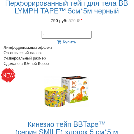
Перфорированный тейп для тела BB
LYMPH TAPE™ 5см*5м черный
790
руб
/ 570
*
Купить
Лимфодренажный эффект
Органический хлопок
Универсальный размер
Сделано в Южной Корее
Кинезио тейп BBTape™
(серия SMILE) хлопок 5 см*5 м