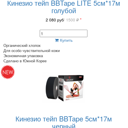
Кинезио тейп BBTape LITE 5см*17м
голубой
2 080
руб
/ 1500
*
Купить
Органический хлопок
Для особо чувствительной кожи
Экономичная упаковка
Сделано в Южной Корее
Кинезио тейп BBTape 5см*17м
черный