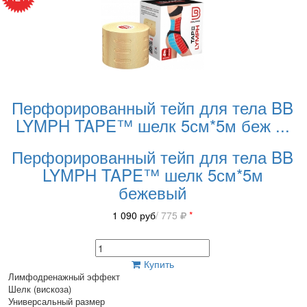
Перфорированный тейп для тела BB
LYMPH TAPE™ шелк 5см*5м беж
...
Перфорированный тейп для тела BB
LYMPH TAPE™ шелк 5см*5м
бежевый
1 090
руб
/ 775
*
Купить
Лимфодренажный эффект
Шелк (вискоза)
Универсальный размер