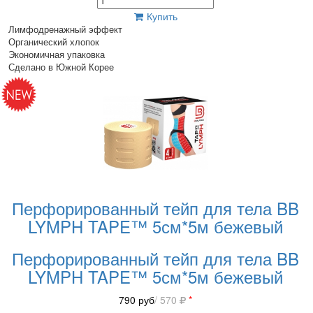
Купить
Лимфодренажный эффект
Органический хлопок
Экономичная упаковка
Сделано в Южной Корее
Перфорированный тейп для тела BB
LYMPH TAPE™ 5см*5м бежевый
Перфорированный тейп для тела BB
LYMPH TAPE™ 5см*5м бежевый
790
руб
/ 570
*