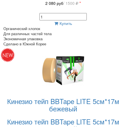
2 080
руб
/ 1500
*
Купить
Органический хлопок
Для различных частей тела
Экономичная упаковка
Сделано в Южной Корее
Кинезио тейп BBTape LITE 5см*17м
бежевый
Кинезио тейп BBTape LITE 5см*17м