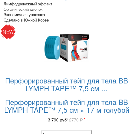
Лимфодренажный эффект
Органический хлопок
Экономичная упаковка
Сделано в Южной Корее
Перфорированный тейп для тела BB
LYMPH TAPE™ 7,5 см
...
Перфорированный тейп для тела BB
LYMPH TAPE™ 7,5 см × 17 м голубой
3 790
руб
/ 2770
*