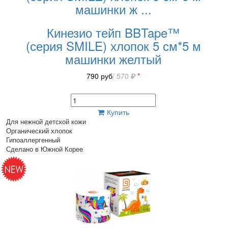
машинки ж
...
Кинезио тейп BBTape™
(серия SMILE) хлопок 5 см*5 м
машинки желтый
790
руб
/ 570
*
Купить
Для нежной детской кожи
Органический хлопок
Гипоаллергенный
Сделано в Южной Корее