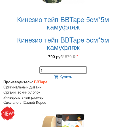
Кинезио тейп BBTape 5см*5м
камуфляж
Кинезио тейп BBTape 5см*5м
камуфляж
790
руб
/ 570
*
Купить
Производитель:
BBTape
Оригинальный дизайн
Органический хлопок
Универсальный размер
Сделано в Южной Корее