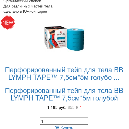
Органический хлопок
Для различных частей тела
Сделано в Южной Корее
Перфорированный тейп для тела BB
LYMPH TAPE™ 7,5см*5м голубо
...
Перфорированный тейп для тела BB
LYMPH TAPE™ 7,5см*5м голубой
1 185
руб
/ 855
*
Купить