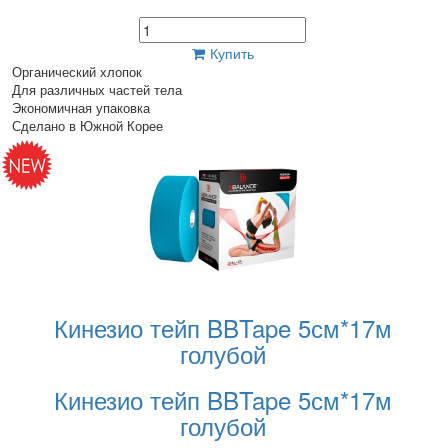
Купить
Органический хлопок
Для различных частей тела
Экономичная упаковка
Сделано в Южной Корее
Кинезио тейп BBTape 5см*17м
голубой
Кинезио тейп BBTape 5см*17м
голубой