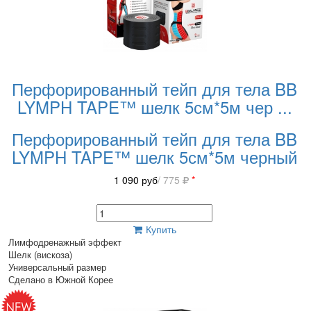
Перфорированный тейп для тела BB
LYMPH TAPE™ шелк 5см*5м чер
...
Перфорированный тейп для тела BB
LYMPH TAPE™ шелк 5см*5м черный
1 090
руб
/ 775
*
Купить
Лимфодренажный эффект
Шелк (вискоза)
Универсальный размер
Сделано в Южной Корее