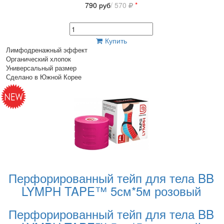
790
руб
/ 570
*
Купить
Лимфодренажный эффект
Органический хлопок
Универсальный размер
Сделано в Южной Корее
Перфорированный тейп для тела BB
LYMPH TAPE™ 5см*5м розовый
Перфорированный тейп для тела BB