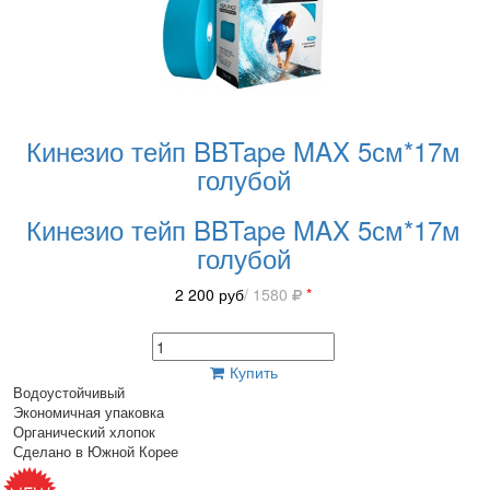
Кинезио тейп BBTape MAX 5см*17м
голубой
Кинезио тейп BBTape MAX 5см*17м
голубой
2 200
руб
/ 1580
*
Купить
Водоустойчивый
Экономичная упаковка
Органический хлопок
Сделано в Южной Корее