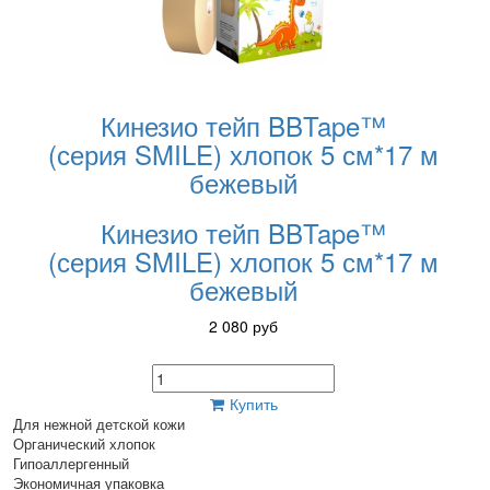
Кинезио тейп BBTape™
(серия SMILE) хлопок 5 см*17 м
бежевый
Кинезио тейп BBTape™
(серия SMILE) хлопок 5 см*17 м
бежевый
2 080
руб
Купить
Для нежной детской кожи
Органический хлопок
Гипоаллергенный
Экономичная упаковка