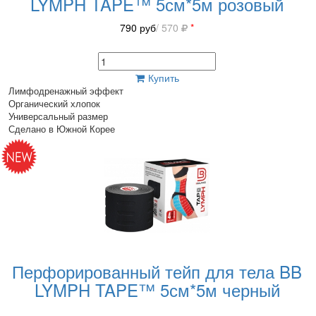
LYMPH TAPE™ 5см*5м розовый
790
руб
/ 570
*
Купить
Лимфодренажный эффект
Органический хлопок
Универсальный размер
Сделано в Южной Корее
Перфорированный тейп для тела BB
LYMPH TAPE™ 5см*5м черный