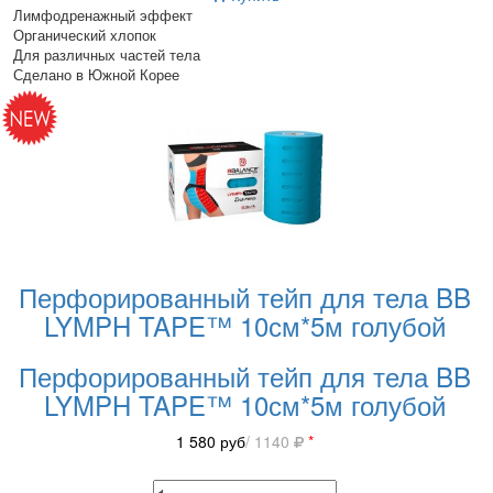
Лимфодренажный эффект
Органический хлопок
Для различных частей тела
Сделано в Южной Корее
Перфорированный тейп для тела BB
LYMPH TAPE™ 10см*5м голубой
Перфорированный тейп для тела BB
LYMPH TAPE™ 10см*5м голубой
1 580
руб
/ 1140
*