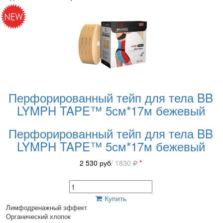
Перфорированный тейп для тела BB
LYMPH TAPE™ 5см*17м бежевый
Перфорированный тейп для тела BB
LYMPH TAPE™ 5см*17м бежевый
2 530
руб
/ 1830
*
Купить
Лимфодренажный эффект
Органический хлопок