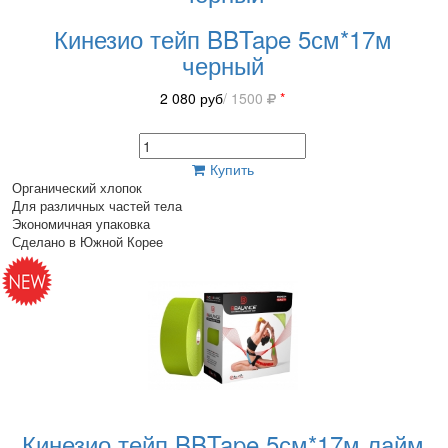
Кинезио тейп BBTape 5см*17м
черный
2 080
руб
/ 1500
*
Купить
Органический хлопок
Для различных частей тела
Экономичная упаковка
Сделано в Южной Корее
Кинезио тейп BBTape 5см*17м лайм