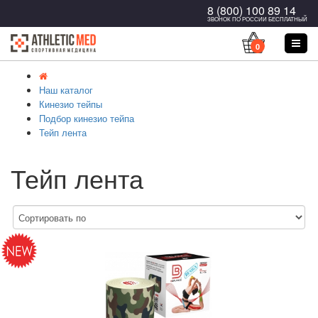
8 (800) 100 89 14
ЗВОНОК ПО РОССИИ БЕСПЛАТНЫЙ
0
Наш каталог
Кинезио тейпы
Подбор кинезио тейпа
Тейп лента
Тейп лента