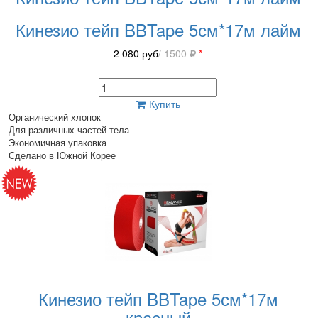
Кинезио тейп BBTape 5см*17м лайм
2 080
руб
/ 1500
*
Купить
Органический хлопок
Для различных частей тела
Экономичная упаковка
Сделано в Южной Корее
Кинезио тейп BBTape 5см*17м
красный