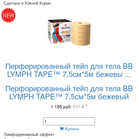
Сделано в Южной Корее
Перфорированный тейп для тела BB
LYMPH TAPE™ 7,5см*5м бежевы
...
Перфорированный тейп для тела BB
LYMPH TAPE™ 7,5см*5м бежевый
1 185
руб
/ 855
*
Купить
Лимфодренажный эффект