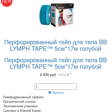
Перфорированный тейп для тела BB
LYMPH TAPE™ 5см*17м голубой
Перфорированный тейп для тела BB
LYMPH TAPE™ 5см*17м голубой
2 530
руб
/ 1830
*
Купить
Лимфодренажный эффект
Органический хлопок
Экономичная упаковка
Сделано в Южной Корее