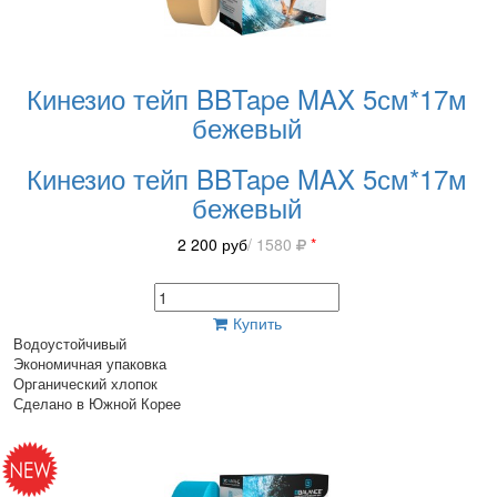
Кинезио тейп BBTape MAX 5см*17м
бежевый
Кинезио тейп BBTape MAX 5см*17м
бежевый
2 200
руб
/ 1580
*
Купить
Водоустойчивый
Экономичная упаковка
Органический хлопок
Сделано в Южной Корее