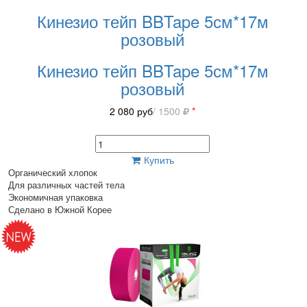
Кинезио тейп BBTape 5см*17м
розовый
Кинезио тейп BBTape 5см*17м
розовый
2 080
руб
/ 1500
*
Купить
Органический хлопок
Для различных частей тела
Экономичная упаковка
Сделано в Южной Корее