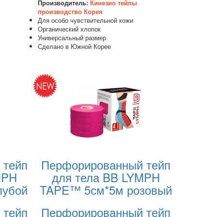
Производитель:
Кинезио тейпы
производство Корея
Для особо чувствительной кожи
Органический хлопок
Универсальный размер
Сделано в Южной Корее
 тейп
Перфорированный тейп
MPH
для тела BB LYMPH
лубой
TAPE™ 5см*5м розовый
 тейп
Перфорированный тейп