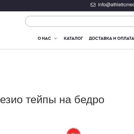
info@athleticmed
О НАС
КАТАЛОГ
ДОСТАВКА И ОПЛАТ
езио тейпы на бедро