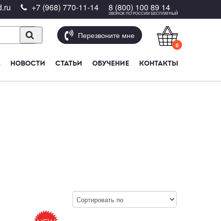
.ru
+7 (968) 770-11-14
8 (800) 100 89 14
ЗВОНОК ПО РОССИИ БЕСПЛАТНЫЙ
Перезвоните мне
0
А
НОВОСТИ
СТАТЬИ
ОБУЧЕНИЕ
КОНТАКТЫ